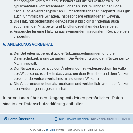
fahrlässigem Verhalten des Betreibers auf die bei Vertragsschluss
typischerweise vorhersehbaren Schäden und im Übrigen der Höhe
nach auf die vertragstypischen Durchschnittsschäden begrenzt. Dies gilt
auch für mittelbare Schäden, insbesondere entgangenen Gewinn.
Die Haftungsbegrenzung der Absätze a bis c gilt sinngemäß auch
zugunsten der Mitarbeiter und Erfüllungsgehilfen des Betreibers.
Ansprüche für eine Haftung aus zwingendem nationalem Recht bleiben
unberührt.
6. ÄNDERUNGSVORBEHALT
Der Betreiber ist berechtigt, die Nutzungsbedingungen und die
Datenschutzerklärung zu ändern. Die Änderung wird dem Nutzer per E-
Mail mitgeteilt.
Der Nutzer ist berechtigt, den Änderungen zu widersprechen. Im Falle
des Widerspruchs erlischt das zwischen dem Betreiber und dem Nutzer
bestehende Vertragsverhältnis mit sofortiger Wirkung.
Die Änderungen gelten als anerkannt und verbindlich, wenn der Nutzer
den Änderungen zugestimmt hat.
Informationen über den Umgang mit deinen persönlichen Daten
sind in der Datenschutzerklärung enthalten.
Foren-Übersicht
Alle Cookies löschen
Alle Zeiten sind
UTC+02:00
Powered by
phpBB
® Forum Software © phpBB Limited