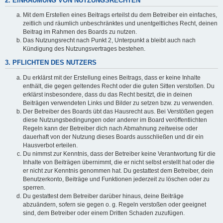
2. EINRÄUMUNG VON NUTZUNGSRECHTEN
Mit dem Erstellen eines Beitrags erteilst du dem Betreiber ein einfaches,
zeitlich und räumlich unbeschränktes und unentgeltliches Recht, deinen
Beitrag im Rahmen des Boards zu nutzen.
Das Nutzungsrecht nach Punkt 2, Unterpunkt a bleibt auch nach
Kündigung des Nutzungsvertrages bestehen.
3. PFLICHTEN DES NUTZERS
Du erklärst mit der Erstellung eines Beitrags, dass er keine Inhalte
enthält, die gegen geltendes Recht oder die guten Sitten verstoßen. Du
erklärst insbesondere, dass du das Recht besitzt, die in deinen
Beiträgen verwendeten Links und Bilder zu setzen bzw. zu verwenden.
Der Betreiber des Boards übt das Hausrecht aus. Bei Verstößen gegen
diese Nutzungsbedingungen oder anderer im Board veröffentlichten
Regeln kann der Betreiber dich nach Abmahnung zeitweise oder
dauerhaft von der Nutzung dieses Boards ausschließen und dir ein
Hausverbot erteilen.
Du nimmst zur Kenntnis, dass der Betreiber keine Verantwortung für die
Inhalte von Beiträgen übernimmt, die er nicht selbst erstellt hat oder die
er nicht zur Kenntnis genommen hat. Du gestattest dem Betreiber, dein
Benutzerkonto, Beiträge und Funktionen jederzeit zu löschen oder zu
sperren.
Du gestattest dem Betreiber darüber hinaus, deine Beiträge
abzuändern, sofern sie gegen o. g. Regeln verstoßen oder geeignet
sind, dem Betreiber oder einem Dritten Schaden zuzufügen.