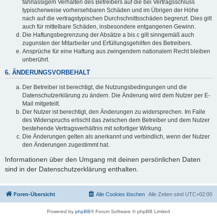
fahrlässigem Verhalten des Betreibers auf die bei Vertragsschluss
typischerweise vorhersehbaren Schäden und im Übrigen der Höhe
nach auf die vertragstypischen Durchschnittsschäden begrenzt. Dies gilt
auch für mittelbare Schäden, insbesondere entgangenen Gewinn.
Die Haftungsbegrenzung der Absätze a bis c gilt sinngemäß auch
zugunsten der Mitarbeiter und Erfüllungsgehilfen des Betreibers.
Ansprüche für eine Haftung aus zwingendem nationalem Recht bleiben
unberührt.
6. ÄNDERUNGSVORBEHALT
Der Betreiber ist berechtigt, die Nutzungsbedingungen und die
Datenschutzerklärung zu ändern. Die Änderung wird dem Nutzer per E-
Mail mitgeteilt.
Der Nutzer ist berechtigt, den Änderungen zu widersprechen. Im Falle
des Widerspruchs erlischt das zwischen dem Betreiber und dem Nutzer
bestehende Vertragsverhältnis mit sofortiger Wirkung.
Die Änderungen gelten als anerkannt und verbindlich, wenn der Nutzer
den Änderungen zugestimmt hat.
Informationen über den Umgang mit deinen persönlichen Daten
sind in der Datenschutzerklärung enthalten.
Foren-Übersicht
Alle Cookies löschen
Alle Zeiten sind
UTC+02:00
Powered by
phpBB
® Forum Software © phpBB Limited