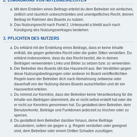
2. EINRÄUMUNG VON NUTZUNGSRECHTEN
Mit dem Erstellen eines Beitrags erteilst du dem Betreiber ein einfaches,
zeitlich und räumlich unbeschränktes und unentgeltliches Recht, deinen
Beitrag im Rahmen des Boards zu nutzen.
Das Nutzungsrecht nach Punkt 2, Unterpunkt a bleibt auch nach
Kündigung des Nutzungsvertrages bestehen.
3. PFLICHTEN DES NUTZERS
Du erklärst mit der Erstellung eines Beitrags, dass er keine Inhalte
enthält, die gegen geltendes Recht oder die guten Sitten verstoßen. Du
erklärst insbesondere, dass du das Recht besitzt, die in deinen
Beiträgen verwendeten Links und Bilder zu setzen bzw. zu verwenden.
Der Betreiber des Boards übt das Hausrecht aus. Bei Verstößen gegen
diese Nutzungsbedingungen oder anderer im Board veröffentlichten
Regeln kann der Betreiber dich nach Abmahnung zeitweise oder
dauerhaft von der Nutzung dieses Boards ausschließen und dir ein
Hausverbot erteilen.
Du nimmst zur Kenntnis, dass der Betreiber keine Verantwortung für die
Inhalte von Beiträgen übernimmt, die er nicht selbst erstellt hat oder die
er nicht zur Kenntnis genommen hat. Du gestattest dem Betreiber, dein
Benutzerkonto, Beiträge und Funktionen jederzeit zu löschen oder zu
sperren.
Du gestattest dem Betreiber darüber hinaus, deine Beiträge
abzuändern, sofern sie gegen o. g. Regeln verstoßen oder geeignet
sind, dem Betreiber oder einem Dritten Schaden zuzufügen.