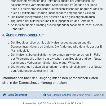
fahrlässigem Verhalten des Betreibers auf die bei Vertragsschluss
typischerweise vorhersehbaren Schäden und im Übrigen der Höhe
nach auf die vertragstypischen Durchschnittsschäden begrenzt. Dies gilt
auch für mittelbare Schäden, insbesondere entgangenen Gewinn.
Die Haftungsbegrenzung der Absätze a bis c gilt sinngemäß auch
zugunsten der Mitarbeiter und Erfüllungsgehilfen des Betreibers.
Ansprüche für eine Haftung aus zwingendem nationalem Recht bleiben
unberührt.
6. ÄNDERUNGSVORBEHALT
Der Betreiber ist berechtigt, die Nutzungsbedingungen und die
Datenschutzerklärung zu ändern. Die Änderung wird dem Nutzer per E-
Mail mitgeteilt.
Der Nutzer ist berechtigt, den Änderungen zu widersprechen. Im Falle
des Widerspruchs erlischt das zwischen dem Betreiber und dem Nutzer
bestehende Vertragsverhältnis mit sofortiger Wirkung.
Die Änderungen gelten als anerkannt und verbindlich, wenn der Nutzer
den Änderungen zugestimmt hat.
Informationen über den Umgang mit deinen persönlichen Daten
sind in der Datenschutzerklärung enthalten.
Foren-Übersicht
Alle Cookies löschen
Alle Zeiten sind
UTC+02:00
Powered by
phpBB
® Forum Software © phpBB Limited