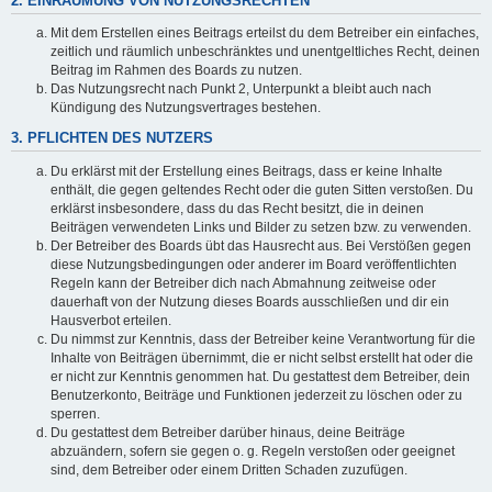
2. EINRÄUMUNG VON NUTZUNGSRECHTEN
Mit dem Erstellen eines Beitrags erteilst du dem Betreiber ein einfaches,
zeitlich und räumlich unbeschränktes und unentgeltliches Recht, deinen
Beitrag im Rahmen des Boards zu nutzen.
Das Nutzungsrecht nach Punkt 2, Unterpunkt a bleibt auch nach
Kündigung des Nutzungsvertrages bestehen.
3. PFLICHTEN DES NUTZERS
Du erklärst mit der Erstellung eines Beitrags, dass er keine Inhalte
enthält, die gegen geltendes Recht oder die guten Sitten verstoßen. Du
erklärst insbesondere, dass du das Recht besitzt, die in deinen
Beiträgen verwendeten Links und Bilder zu setzen bzw. zu verwenden.
Der Betreiber des Boards übt das Hausrecht aus. Bei Verstößen gegen
diese Nutzungsbedingungen oder anderer im Board veröffentlichten
Regeln kann der Betreiber dich nach Abmahnung zeitweise oder
dauerhaft von der Nutzung dieses Boards ausschließen und dir ein
Hausverbot erteilen.
Du nimmst zur Kenntnis, dass der Betreiber keine Verantwortung für die
Inhalte von Beiträgen übernimmt, die er nicht selbst erstellt hat oder die
er nicht zur Kenntnis genommen hat. Du gestattest dem Betreiber, dein
Benutzerkonto, Beiträge und Funktionen jederzeit zu löschen oder zu
sperren.
Du gestattest dem Betreiber darüber hinaus, deine Beiträge
abzuändern, sofern sie gegen o. g. Regeln verstoßen oder geeignet
sind, dem Betreiber oder einem Dritten Schaden zuzufügen.