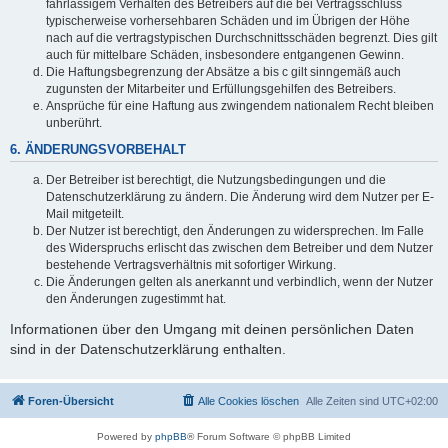
fahrlässigem Verhalten des Betreibers auf die bei Vertragsschluss
typischerweise vorhersehbaren Schäden und im Übrigen der Höhe
nach auf die vertragstypischen Durchschnittsschäden begrenzt. Dies gilt
auch für mittelbare Schäden, insbesondere entgangenen Gewinn.
Die Haftungsbegrenzung der Absätze a bis c gilt sinngemäß auch
zugunsten der Mitarbeiter und Erfüllungsgehilfen des Betreibers.
Ansprüche für eine Haftung aus zwingendem nationalem Recht bleiben
unberührt.
6. ÄNDERUNGSVORBEHALT
Der Betreiber ist berechtigt, die Nutzungsbedingungen und die
Datenschutzerklärung zu ändern. Die Änderung wird dem Nutzer per E-
Mail mitgeteilt.
Der Nutzer ist berechtigt, den Änderungen zu widersprechen. Im Falle
des Widerspruchs erlischt das zwischen dem Betreiber und dem Nutzer
bestehende Vertragsverhältnis mit sofortiger Wirkung.
Die Änderungen gelten als anerkannt und verbindlich, wenn der Nutzer
den Änderungen zugestimmt hat.
Informationen über den Umgang mit deinen persönlichen Daten
sind in der Datenschutzerklärung enthalten.
Foren-Übersicht
Alle Cookies löschen
Alle Zeiten sind
UTC+02:00
Powered by
phpBB
® Forum Software © phpBB Limited