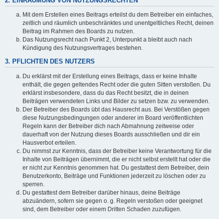
2. EINRÄUMUNG VON NUTZUNGSRECHTEN
Mit dem Erstellen eines Beitrags erteilst du dem Betreiber ein einfaches,
zeitlich und räumlich unbeschränktes und unentgeltliches Recht, deinen
Beitrag im Rahmen des Boards zu nutzen.
Das Nutzungsrecht nach Punkt 2, Unterpunkt a bleibt auch nach
Kündigung des Nutzungsvertrages bestehen.
3. PFLICHTEN DES NUTZERS
Du erklärst mit der Erstellung eines Beitrags, dass er keine Inhalte
enthält, die gegen geltendes Recht oder die guten Sitten verstoßen. Du
erklärst insbesondere, dass du das Recht besitzt, die in deinen
Beiträgen verwendeten Links und Bilder zu setzen bzw. zu verwenden.
Der Betreiber des Boards übt das Hausrecht aus. Bei Verstößen gegen
diese Nutzungsbedingungen oder anderer im Board veröffentlichten
Regeln kann der Betreiber dich nach Abmahnung zeitweise oder
dauerhaft von der Nutzung dieses Boards ausschließen und dir ein
Hausverbot erteilen.
Du nimmst zur Kenntnis, dass der Betreiber keine Verantwortung für die
Inhalte von Beiträgen übernimmt, die er nicht selbst erstellt hat oder die
er nicht zur Kenntnis genommen hat. Du gestattest dem Betreiber, dein
Benutzerkonto, Beiträge und Funktionen jederzeit zu löschen oder zu
sperren.
Du gestattest dem Betreiber darüber hinaus, deine Beiträge
abzuändern, sofern sie gegen o. g. Regeln verstoßen oder geeignet
sind, dem Betreiber oder einem Dritten Schaden zuzufügen.