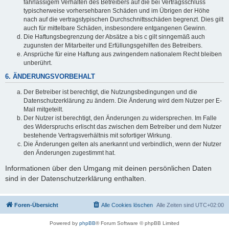
fahrlässigem Verhalten des Betreibers auf die bei Vertragsschluss
typischerweise vorhersehbaren Schäden und im Übrigen der Höhe
nach auf die vertragstypischen Durchschnittsschäden begrenzt. Dies gilt
auch für mittelbare Schäden, insbesondere entgangenen Gewinn.
Die Haftungsbegrenzung der Absätze a bis c gilt sinngemäß auch
zugunsten der Mitarbeiter und Erfüllungsgehilfen des Betreibers.
Ansprüche für eine Haftung aus zwingendem nationalem Recht bleiben
unberührt.
6. ÄNDERUNGSVORBEHALT
Der Betreiber ist berechtigt, die Nutzungsbedingungen und die
Datenschutzerklärung zu ändern. Die Änderung wird dem Nutzer per E-
Mail mitgeteilt.
Der Nutzer ist berechtigt, den Änderungen zu widersprechen. Im Falle
des Widerspruchs erlischt das zwischen dem Betreiber und dem Nutzer
bestehende Vertragsverhältnis mit sofortiger Wirkung.
Die Änderungen gelten als anerkannt und verbindlich, wenn der Nutzer
den Änderungen zugestimmt hat.
Informationen über den Umgang mit deinen persönlichen Daten
sind in der Datenschutzerklärung enthalten.
Foren-Übersicht
Alle Cookies löschen
Alle Zeiten sind
UTC+02:00
Powered by
phpBB
® Forum Software © phpBB Limited