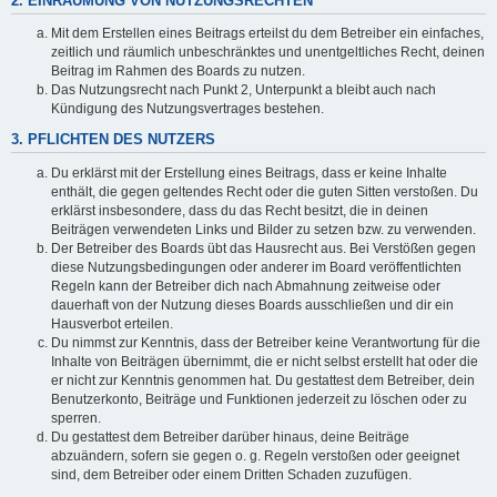
2. EINRÄUMUNG VON NUTZUNGSRECHTEN
Mit dem Erstellen eines Beitrags erteilst du dem Betreiber ein einfaches,
zeitlich und räumlich unbeschränktes und unentgeltliches Recht, deinen
Beitrag im Rahmen des Boards zu nutzen.
Das Nutzungsrecht nach Punkt 2, Unterpunkt a bleibt auch nach
Kündigung des Nutzungsvertrages bestehen.
3. PFLICHTEN DES NUTZERS
Du erklärst mit der Erstellung eines Beitrags, dass er keine Inhalte
enthält, die gegen geltendes Recht oder die guten Sitten verstoßen. Du
erklärst insbesondere, dass du das Recht besitzt, die in deinen
Beiträgen verwendeten Links und Bilder zu setzen bzw. zu verwenden.
Der Betreiber des Boards übt das Hausrecht aus. Bei Verstößen gegen
diese Nutzungsbedingungen oder anderer im Board veröffentlichten
Regeln kann der Betreiber dich nach Abmahnung zeitweise oder
dauerhaft von der Nutzung dieses Boards ausschließen und dir ein
Hausverbot erteilen.
Du nimmst zur Kenntnis, dass der Betreiber keine Verantwortung für die
Inhalte von Beiträgen übernimmt, die er nicht selbst erstellt hat oder die
er nicht zur Kenntnis genommen hat. Du gestattest dem Betreiber, dein
Benutzerkonto, Beiträge und Funktionen jederzeit zu löschen oder zu
sperren.
Du gestattest dem Betreiber darüber hinaus, deine Beiträge
abzuändern, sofern sie gegen o. g. Regeln verstoßen oder geeignet
sind, dem Betreiber oder einem Dritten Schaden zuzufügen.