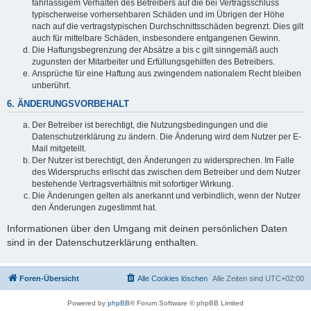
fahrlässigem Verhalten des Betreibers auf die bei Vertragsschluss
typischerweise vorhersehbaren Schäden und im Übrigen der Höhe
nach auf die vertragstypischen Durchschnittsschäden begrenzt. Dies gilt
auch für mittelbare Schäden, insbesondere entgangenen Gewinn.
Die Haftungsbegrenzung der Absätze a bis c gilt sinngemäß auch
zugunsten der Mitarbeiter und Erfüllungsgehilfen des Betreibers.
Ansprüche für eine Haftung aus zwingendem nationalem Recht bleiben
unberührt.
6. ÄNDERUNGSVORBEHALT
Der Betreiber ist berechtigt, die Nutzungsbedingungen und die
Datenschutzerklärung zu ändern. Die Änderung wird dem Nutzer per E-
Mail mitgeteilt.
Der Nutzer ist berechtigt, den Änderungen zu widersprechen. Im Falle
des Widerspruchs erlischt das zwischen dem Betreiber und dem Nutzer
bestehende Vertragsverhältnis mit sofortiger Wirkung.
Die Änderungen gelten als anerkannt und verbindlich, wenn der Nutzer
den Änderungen zugestimmt hat.
Informationen über den Umgang mit deinen persönlichen Daten
sind in der Datenschutzerklärung enthalten.
Foren-Übersicht
Alle Cookies löschen
Alle Zeiten sind
UTC+02:00
Powered by
phpBB
® Forum Software © phpBB Limited