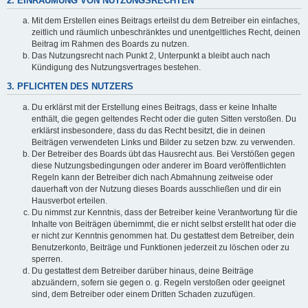
2. EINRÄUMUNG VON NUTZUNGSRECHTEN
Mit dem Erstellen eines Beitrags erteilst du dem Betreiber ein einfaches,
zeitlich und räumlich unbeschränktes und unentgeltliches Recht, deinen
Beitrag im Rahmen des Boards zu nutzen.
Das Nutzungsrecht nach Punkt 2, Unterpunkt a bleibt auch nach
Kündigung des Nutzungsvertrages bestehen.
3. PFLICHTEN DES NUTZERS
Du erklärst mit der Erstellung eines Beitrags, dass er keine Inhalte
enthält, die gegen geltendes Recht oder die guten Sitten verstoßen. Du
erklärst insbesondere, dass du das Recht besitzt, die in deinen
Beiträgen verwendeten Links und Bilder zu setzen bzw. zu verwenden.
Der Betreiber des Boards übt das Hausrecht aus. Bei Verstößen gegen
diese Nutzungsbedingungen oder anderer im Board veröffentlichten
Regeln kann der Betreiber dich nach Abmahnung zeitweise oder
dauerhaft von der Nutzung dieses Boards ausschließen und dir ein
Hausverbot erteilen.
Du nimmst zur Kenntnis, dass der Betreiber keine Verantwortung für die
Inhalte von Beiträgen übernimmt, die er nicht selbst erstellt hat oder die
er nicht zur Kenntnis genommen hat. Du gestattest dem Betreiber, dein
Benutzerkonto, Beiträge und Funktionen jederzeit zu löschen oder zu
sperren.
Du gestattest dem Betreiber darüber hinaus, deine Beiträge
abzuändern, sofern sie gegen o. g. Regeln verstoßen oder geeignet
sind, dem Betreiber oder einem Dritten Schaden zuzufügen.