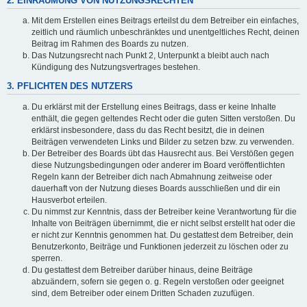
2. EINRÄUMUNG VON NUTZUNGSRECHTEN
Mit dem Erstellen eines Beitrags erteilst du dem Betreiber ein einfaches,
zeitlich und räumlich unbeschränktes und unentgeltliches Recht, deinen
Beitrag im Rahmen des Boards zu nutzen.
Das Nutzungsrecht nach Punkt 2, Unterpunkt a bleibt auch nach
Kündigung des Nutzungsvertrages bestehen.
3. PFLICHTEN DES NUTZERS
Du erklärst mit der Erstellung eines Beitrags, dass er keine Inhalte
enthält, die gegen geltendes Recht oder die guten Sitten verstoßen. Du
erklärst insbesondere, dass du das Recht besitzt, die in deinen
Beiträgen verwendeten Links und Bilder zu setzen bzw. zu verwenden.
Der Betreiber des Boards übt das Hausrecht aus. Bei Verstößen gegen
diese Nutzungsbedingungen oder anderer im Board veröffentlichten
Regeln kann der Betreiber dich nach Abmahnung zeitweise oder
dauerhaft von der Nutzung dieses Boards ausschließen und dir ein
Hausverbot erteilen.
Du nimmst zur Kenntnis, dass der Betreiber keine Verantwortung für die
Inhalte von Beiträgen übernimmt, die er nicht selbst erstellt hat oder die
er nicht zur Kenntnis genommen hat. Du gestattest dem Betreiber, dein
Benutzerkonto, Beiträge und Funktionen jederzeit zu löschen oder zu
sperren.
Du gestattest dem Betreiber darüber hinaus, deine Beiträge
abzuändern, sofern sie gegen o. g. Regeln verstoßen oder geeignet
sind, dem Betreiber oder einem Dritten Schaden zuzufügen.