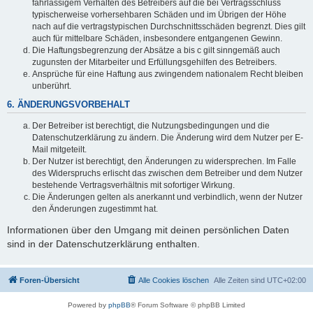
fahrlässigem Verhalten des Betreibers auf die bei Vertragsschluss
typischerweise vorhersehbaren Schäden und im Übrigen der Höhe
nach auf die vertragstypischen Durchschnittsschäden begrenzt. Dies gilt
auch für mittelbare Schäden, insbesondere entgangenen Gewinn.
Die Haftungsbegrenzung der Absätze a bis c gilt sinngemäß auch
zugunsten der Mitarbeiter und Erfüllungsgehilfen des Betreibers.
Ansprüche für eine Haftung aus zwingendem nationalem Recht bleiben
unberührt.
6. ÄNDERUNGSVORBEHALT
Der Betreiber ist berechtigt, die Nutzungsbedingungen und die
Datenschutzerklärung zu ändern. Die Änderung wird dem Nutzer per E-
Mail mitgeteilt.
Der Nutzer ist berechtigt, den Änderungen zu widersprechen. Im Falle
des Widerspruchs erlischt das zwischen dem Betreiber und dem Nutzer
bestehende Vertragsverhältnis mit sofortiger Wirkung.
Die Änderungen gelten als anerkannt und verbindlich, wenn der Nutzer
den Änderungen zugestimmt hat.
Informationen über den Umgang mit deinen persönlichen Daten
sind in der Datenschutzerklärung enthalten.
Foren-Übersicht
Alle Cookies löschen
Alle Zeiten sind
UTC+02:00
Powered by
phpBB
® Forum Software © phpBB Limited