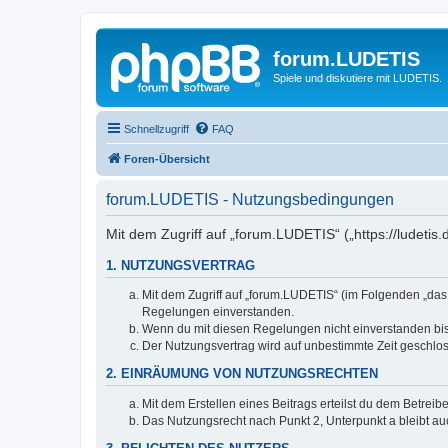
forum.LUDETIS
Spiele und diskutiere mit LUDETIS.
Schnellzugriff
FAQ
Foren-Übersicht
forum.LUDETIS - Nutzungsbedingungen
Mit dem Zugriff auf „forum.LUDETIS“ („https://ludeti
1. NUTZUNGSVERTRAG
Mit dem Zugriff auf „forum.LUDETIS“ (im Folgenden „das
Regelungen einverstanden.
Wenn du mit diesen Regelungen nicht einverstanden bist,
Der Nutzungsvertrag wird auf unbestimmte Zeit geschlos
2. EINRÄUMUNG VON NUTZUNGSRECHTEN
Mit dem Erstellen eines Beitrags erteilst du dem Betrei
Das Nutzungsrecht nach Punkt 2, Unterpunkt a bleibt 