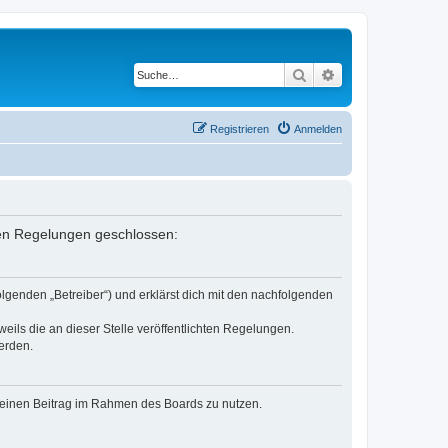
Suche
Erweiterte Suche
Registrieren
Anmelden
nden Regelungen geschlossen:
lgenden „Betreiber“) und erklärst dich mit den nachfolgenden
eils die an dieser Stelle veröffentlichten Regelungen.
erden.
, deinen Beitrag im Rahmen des Boards zu nutzen.