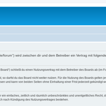
s.de/forum“) wird zwischen dir und dem Betreiber ein Vertrag mit folge
 Board“) schließt du einen Nutzungsvertrag mit dem Betreiber des Boards ab (im Fo
 so darfst du das Board nicht weiter nutzen. Für die Nutzung des Boards gelten jew
sen und kann von beiden Seiten ohne Einhaltung einer Frist jederzeit gekündigt w
ber ein einfaches, zeitlich und räumlich unbeschränktes und unentgeltliches Recht
auch nach Kündigung des Nutzungsvertrages bestehen.