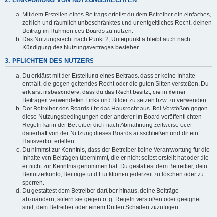
2. EINRÄUMUNG VON NUTZUNGSRECHTEN
Mit dem Erstellen eines Beitrags erteilst du dem Betreiber ein einfaches,
zeitlich und räumlich unbeschränktes und unentgeltliches Recht, deinen
Beitrag im Rahmen des Boards zu nutzen.
Das Nutzungsrecht nach Punkt 2, Unterpunkt a bleibt auch nach
Kündigung des Nutzungsvertrages bestehen.
3. PFLICHTEN DES NUTZERS
Du erklärst mit der Erstellung eines Beitrags, dass er keine Inhalte
enthält, die gegen geltendes Recht oder die guten Sitten verstoßen. Du
erklärst insbesondere, dass du das Recht besitzt, die in deinen
Beiträgen verwendeten Links und Bilder zu setzen bzw. zu verwenden.
Der Betreiber des Boards übt das Hausrecht aus. Bei Verstößen gegen
diese Nutzungsbedingungen oder anderer im Board veröffentlichten
Regeln kann der Betreiber dich nach Abmahnung zeitweise oder
dauerhaft von der Nutzung dieses Boards ausschließen und dir ein
Hausverbot erteilen.
Du nimmst zur Kenntnis, dass der Betreiber keine Verantwortung für die
Inhalte von Beiträgen übernimmt, die er nicht selbst erstellt hat oder die
er nicht zur Kenntnis genommen hat. Du gestattest dem Betreiber, dein
Benutzerkonto, Beiträge und Funktionen jederzeit zu löschen oder zu
sperren.
Du gestattest dem Betreiber darüber hinaus, deine Beiträge
abzuändern, sofern sie gegen o. g. Regeln verstoßen oder geeignet
sind, dem Betreiber oder einem Dritten Schaden zuzufügen.