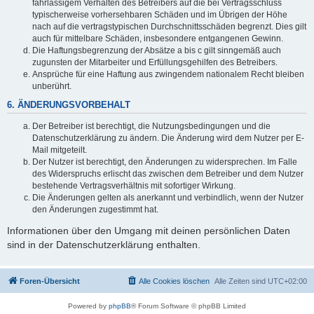
fahrlässigem Verhalten des Betreibers auf die bei Vertragsschluss
typischerweise vorhersehbaren Schäden und im Übrigen der Höhe
nach auf die vertragstypischen Durchschnittsschäden begrenzt. Dies gilt
auch für mittelbare Schäden, insbesondere entgangenen Gewinn.
Die Haftungsbegrenzung der Absätze a bis c gilt sinngemäß auch
zugunsten der Mitarbeiter und Erfüllungsgehilfen des Betreibers.
Ansprüche für eine Haftung aus zwingendem nationalem Recht bleiben
unberührt.
6. ÄNDERUNGSVORBEHALT
Der Betreiber ist berechtigt, die Nutzungsbedingungen und die
Datenschutzerklärung zu ändern. Die Änderung wird dem Nutzer per E-
Mail mitgeteilt.
Der Nutzer ist berechtigt, den Änderungen zu widersprechen. Im Falle
des Widerspruchs erlischt das zwischen dem Betreiber und dem Nutzer
bestehende Vertragsverhältnis mit sofortiger Wirkung.
Die Änderungen gelten als anerkannt und verbindlich, wenn der Nutzer
den Änderungen zugestimmt hat.
Informationen über den Umgang mit deinen persönlichen Daten
sind in der Datenschutzerklärung enthalten.
Foren-Übersicht
Alle Cookies löschen
Alle Zeiten sind
UTC+02:00
Powered by
phpBB
® Forum Software © phpBB Limited