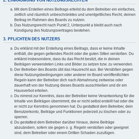
2. EINRÄUMUNG VON NUTZUNGSRECHTEN
Mit dem Erstellen eines Beitrags erteilst du dem Betreiber ein einfaches,
zeitlich und räumlich unbeschränktes und unentgeltliches Recht, deinen
Beitrag im Rahmen des Boards zu nutzen.
Das Nutzungsrecht nach Punkt 2, Unterpunkt a bleibt auch nach
Kündigung des Nutzungsvertrages bestehen.
3. PFLICHTEN DES NUTZERS
Du erklärst mit der Erstellung eines Beitrags, dass er keine Inhalte
enthält, die gegen geltendes Recht oder die guten Sitten verstoßen. Du
erklärst insbesondere, dass du das Recht besitzt, die in deinen
Beiträgen verwendeten Links und Bilder zu setzen bzw. zu verwenden.
Der Betreiber des Boards übt das Hausrecht aus. Bei Verstößen gegen
diese Nutzungsbedingungen oder anderer im Board veröffentlichten
Regeln kann der Betreiber dich nach Abmahnung zeitweise oder
dauerhaft von der Nutzung dieses Boards ausschließen und dir ein
Hausverbot erteilen.
Du nimmst zur Kenntnis, dass der Betreiber keine Verantwortung für die
Inhalte von Beiträgen übernimmt, die er nicht selbst erstellt hat oder die
er nicht zur Kenntnis genommen hat. Du gestattest dem Betreiber, dein
Benutzerkonto, Beiträge und Funktionen jederzeit zu löschen oder zu
sperren.
Du gestattest dem Betreiber darüber hinaus, deine Beiträge
abzuändern, sofern sie gegen o. g. Regeln verstoßen oder geeignet
sind, dem Betreiber oder einem Dritten Schaden zuzufügen.