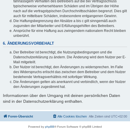
fahrlässigem Verhalten des Betreibers auf die bei Vertragsschluss
typischerweise vorhersehbaren Schäden und im Übrigen der Höhe
nach auf die vertragstypischen Durchschnittsschäden begrenzt. Dies gilt
auch für mittelbare Schäden, insbesondere entgangenen Gewinn.
Die Haftungsbegrenzung der Absätze a bis c gilt sinngemäß auch
zugunsten der Mitarbeiter und Erfüllungsgehilfen des Betreibers.
Ansprüche für eine Haftung aus zwingendem nationalem Recht bleiben
unberührt.
6. ÄNDERUNGSVORBEHALT
Der Betreiber ist berechtigt, die Nutzungsbedingungen und die
Datenschutzerklärung zu ändern. Die Änderung wird dem Nutzer per E-
Mail mitgeteilt.
Der Nutzer ist berechtigt, den Änderungen zu widersprechen. Im Falle
des Widerspruchs erlischt das zwischen dem Betreiber und dem Nutzer
bestehende Vertragsverhältnis mit sofortiger Wirkung.
Die Änderungen gelten als anerkannt und verbindlich, wenn der Nutzer
den Änderungen zugestimmt hat.
Informationen über den Umgang mit deinen persönlichen Daten
sind in der Datenschutzerklärung enthalten.
Foren-Übersicht
Alle Cookies löschen
Alle Zeiten sind
UTC+02:00
Powered by
phpBB
® Forum Software © phpBB Limited