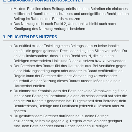
2. EINRÄUMUNG VON NUTZUNGSRECHTEN
Mit dem Erstellen eines Beitrags erteilst du dem Betreiber ein einfaches,
zeitlich und räumlich unbeschränktes und unentgeltliches Recht, deinen
Beitrag im Rahmen des Boards zu nutzen.
Das Nutzungsrecht nach Punkt 2, Unterpunkt a bleibt auch nach
Kündigung des Nutzungsvertrages bestehen.
3. PFLICHTEN DES NUTZERS
Du erklärst mit der Erstellung eines Beitrags, dass er keine Inhalte
enthält, die gegen geltendes Recht oder die guten Sitten verstoßen. Du
erklärst insbesondere, dass du das Recht besitzt, die in deinen
Beiträgen verwendeten Links und Bilder zu setzen bzw. zu verwenden.
Der Betreiber des Boards übt das Hausrecht aus. Bei Verstößen gegen
diese Nutzungsbedingungen oder anderer im Board veröffentlichten
Regeln kann der Betreiber dich nach Abmahnung zeitweise oder
dauerhaft von der Nutzung dieses Boards ausschließen und dir ein
Hausverbot erteilen.
Du nimmst zur Kenntnis, dass der Betreiber keine Verantwortung für die
Inhalte von Beiträgen übernimmt, die er nicht selbst erstellt hat oder die
er nicht zur Kenntnis genommen hat. Du gestattest dem Betreiber, dein
Benutzerkonto, Beiträge und Funktionen jederzeit zu löschen oder zu
sperren.
Du gestattest dem Betreiber darüber hinaus, deine Beiträge
abzuändern, sofern sie gegen o. g. Regeln verstoßen oder geeignet
sind, dem Betreiber oder einem Dritten Schaden zuzufügen.