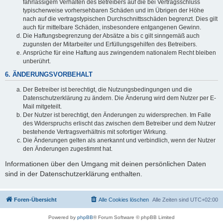
fahrlässigem Verhalten des Betreibers auf die bei Vertragsschluss
typischerweise vorhersehbaren Schäden und im Übrigen der Höhe
nach auf die vertragstypischen Durchschnittsschäden begrenzt. Dies gilt
auch für mittelbare Schäden, insbesondere entgangenen Gewinn.
Die Haftungsbegrenzung der Absätze a bis c gilt sinngemäß auch
zugunsten der Mitarbeiter und Erfüllungsgehilfen des Betreibers.
Ansprüche für eine Haftung aus zwingendem nationalem Recht bleiben
unberührt.
6. ÄNDERUNGSVORBEHALT
Der Betreiber ist berechtigt, die Nutzungsbedingungen und die
Datenschutzerklärung zu ändern. Die Änderung wird dem Nutzer per E-
Mail mitgeteilt.
Der Nutzer ist berechtigt, den Änderungen zu widersprechen. Im Falle
des Widerspruchs erlischt das zwischen dem Betreiber und dem Nutzer
bestehende Vertragsverhältnis mit sofortiger Wirkung.
Die Änderungen gelten als anerkannt und verbindlich, wenn der Nutzer
den Änderungen zugestimmt hat.
Informationen über den Umgang mit deinen persönlichen Daten
sind in der Datenschutzerklärung enthalten.
Foren-Übersicht
Alle Cookies löschen
Alle Zeiten sind
UTC+02:00
Powered by
phpBB
® Forum Software © phpBB Limited