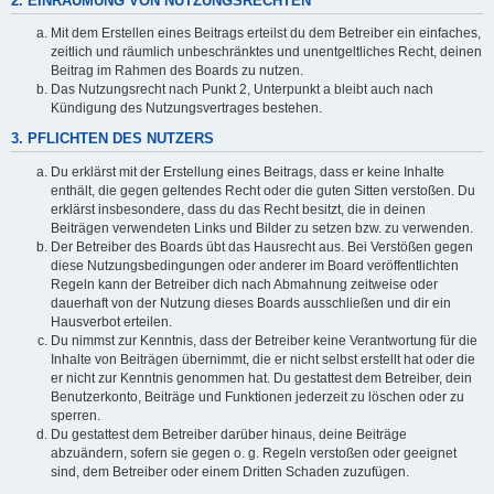
2. EINRÄUMUNG VON NUTZUNGSRECHTEN
Mit dem Erstellen eines Beitrags erteilst du dem Betreiber ein einfaches,
zeitlich und räumlich unbeschränktes und unentgeltliches Recht, deinen
Beitrag im Rahmen des Boards zu nutzen.
Das Nutzungsrecht nach Punkt 2, Unterpunkt a bleibt auch nach
Kündigung des Nutzungsvertrages bestehen.
3. PFLICHTEN DES NUTZERS
Du erklärst mit der Erstellung eines Beitrags, dass er keine Inhalte
enthält, die gegen geltendes Recht oder die guten Sitten verstoßen. Du
erklärst insbesondere, dass du das Recht besitzt, die in deinen
Beiträgen verwendeten Links und Bilder zu setzen bzw. zu verwenden.
Der Betreiber des Boards übt das Hausrecht aus. Bei Verstößen gegen
diese Nutzungsbedingungen oder anderer im Board veröffentlichten
Regeln kann der Betreiber dich nach Abmahnung zeitweise oder
dauerhaft von der Nutzung dieses Boards ausschließen und dir ein
Hausverbot erteilen.
Du nimmst zur Kenntnis, dass der Betreiber keine Verantwortung für die
Inhalte von Beiträgen übernimmt, die er nicht selbst erstellt hat oder die
er nicht zur Kenntnis genommen hat. Du gestattest dem Betreiber, dein
Benutzerkonto, Beiträge und Funktionen jederzeit zu löschen oder zu
sperren.
Du gestattest dem Betreiber darüber hinaus, deine Beiträge
abzuändern, sofern sie gegen o. g. Regeln verstoßen oder geeignet
sind, dem Betreiber oder einem Dritten Schaden zuzufügen.