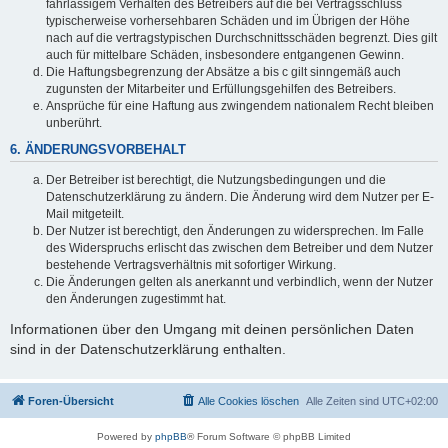
fahrlässigem Verhalten des Betreibers auf die bei Vertragsschluss
typischerweise vorhersehbaren Schäden und im Übrigen der Höhe
nach auf die vertragstypischen Durchschnittsschäden begrenzt. Dies gilt
auch für mittelbare Schäden, insbesondere entgangenen Gewinn.
Die Haftungsbegrenzung der Absätze a bis c gilt sinngemäß auch
zugunsten der Mitarbeiter und Erfüllungsgehilfen des Betreibers.
Ansprüche für eine Haftung aus zwingendem nationalem Recht bleiben
unberührt.
6. ÄNDERUNGSVORBEHALT
Der Betreiber ist berechtigt, die Nutzungsbedingungen und die
Datenschutzerklärung zu ändern. Die Änderung wird dem Nutzer per E-
Mail mitgeteilt.
Der Nutzer ist berechtigt, den Änderungen zu widersprechen. Im Falle
des Widerspruchs erlischt das zwischen dem Betreiber und dem Nutzer
bestehende Vertragsverhältnis mit sofortiger Wirkung.
Die Änderungen gelten als anerkannt und verbindlich, wenn der Nutzer
den Änderungen zugestimmt hat.
Informationen über den Umgang mit deinen persönlichen Daten
sind in der Datenschutzerklärung enthalten.
Foren-Übersicht
Alle Cookies löschen
Alle Zeiten sind
UTC+02:00
Powered by
phpBB
® Forum Software © phpBB Limited