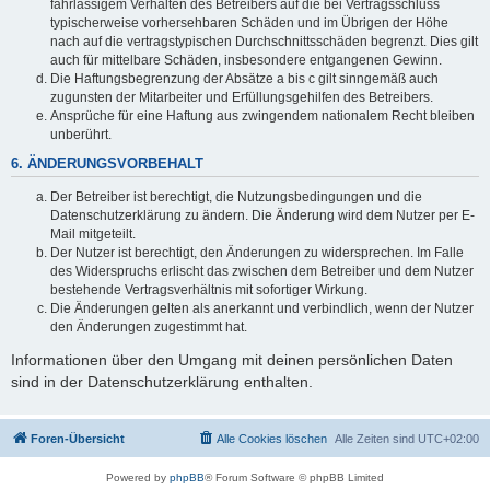
fahrlässigem Verhalten des Betreibers auf die bei Vertragsschluss
typischerweise vorhersehbaren Schäden und im Übrigen der Höhe
nach auf die vertragstypischen Durchschnittsschäden begrenzt. Dies gilt
auch für mittelbare Schäden, insbesondere entgangenen Gewinn.
Die Haftungsbegrenzung der Absätze a bis c gilt sinngemäß auch
zugunsten der Mitarbeiter und Erfüllungsgehilfen des Betreibers.
Ansprüche für eine Haftung aus zwingendem nationalem Recht bleiben
unberührt.
6. ÄNDERUNGSVORBEHALT
Der Betreiber ist berechtigt, die Nutzungsbedingungen und die
Datenschutzerklärung zu ändern. Die Änderung wird dem Nutzer per E-
Mail mitgeteilt.
Der Nutzer ist berechtigt, den Änderungen zu widersprechen. Im Falle
des Widerspruchs erlischt das zwischen dem Betreiber und dem Nutzer
bestehende Vertragsverhältnis mit sofortiger Wirkung.
Die Änderungen gelten als anerkannt und verbindlich, wenn der Nutzer
den Änderungen zugestimmt hat.
Informationen über den Umgang mit deinen persönlichen Daten
sind in der Datenschutzerklärung enthalten.
Foren-Übersicht
Alle Cookies löschen
Alle Zeiten sind
UTC+02:00
Powered by
phpBB
® Forum Software © phpBB Limited