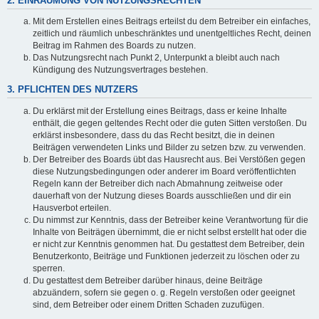
2. EINRÄUMUNG VON NUTZUNGSRECHTEN
Mit dem Erstellen eines Beitrags erteilst du dem Betreiber ein einfaches,
zeitlich und räumlich unbeschränktes und unentgeltliches Recht, deinen
Beitrag im Rahmen des Boards zu nutzen.
Das Nutzungsrecht nach Punkt 2, Unterpunkt a bleibt auch nach
Kündigung des Nutzungsvertrages bestehen.
3. PFLICHTEN DES NUTZERS
Du erklärst mit der Erstellung eines Beitrags, dass er keine Inhalte
enthält, die gegen geltendes Recht oder die guten Sitten verstoßen. Du
erklärst insbesondere, dass du das Recht besitzt, die in deinen
Beiträgen verwendeten Links und Bilder zu setzen bzw. zu verwenden.
Der Betreiber des Boards übt das Hausrecht aus. Bei Verstößen gegen
diese Nutzungsbedingungen oder anderer im Board veröffentlichten
Regeln kann der Betreiber dich nach Abmahnung zeitweise oder
dauerhaft von der Nutzung dieses Boards ausschließen und dir ein
Hausverbot erteilen.
Du nimmst zur Kenntnis, dass der Betreiber keine Verantwortung für die
Inhalte von Beiträgen übernimmt, die er nicht selbst erstellt hat oder die
er nicht zur Kenntnis genommen hat. Du gestattest dem Betreiber, dein
Benutzerkonto, Beiträge und Funktionen jederzeit zu löschen oder zu
sperren.
Du gestattest dem Betreiber darüber hinaus, deine Beiträge
abzuändern, sofern sie gegen o. g. Regeln verstoßen oder geeignet
sind, dem Betreiber oder einem Dritten Schaden zuzufügen.