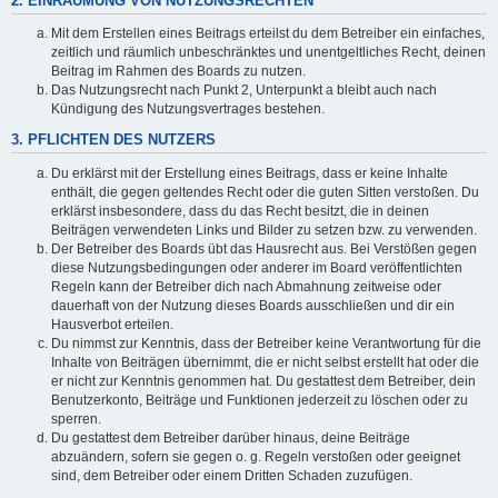
2. EINRÄUMUNG VON NUTZUNGSRECHTEN
Mit dem Erstellen eines Beitrags erteilst du dem Betreiber ein einfaches,
zeitlich und räumlich unbeschränktes und unentgeltliches Recht, deinen
Beitrag im Rahmen des Boards zu nutzen.
Das Nutzungsrecht nach Punkt 2, Unterpunkt a bleibt auch nach
Kündigung des Nutzungsvertrages bestehen.
3. PFLICHTEN DES NUTZERS
Du erklärst mit der Erstellung eines Beitrags, dass er keine Inhalte
enthält, die gegen geltendes Recht oder die guten Sitten verstoßen. Du
erklärst insbesondere, dass du das Recht besitzt, die in deinen
Beiträgen verwendeten Links und Bilder zu setzen bzw. zu verwenden.
Der Betreiber des Boards übt das Hausrecht aus. Bei Verstößen gegen
diese Nutzungsbedingungen oder anderer im Board veröffentlichten
Regeln kann der Betreiber dich nach Abmahnung zeitweise oder
dauerhaft von der Nutzung dieses Boards ausschließen und dir ein
Hausverbot erteilen.
Du nimmst zur Kenntnis, dass der Betreiber keine Verantwortung für die
Inhalte von Beiträgen übernimmt, die er nicht selbst erstellt hat oder die
er nicht zur Kenntnis genommen hat. Du gestattest dem Betreiber, dein
Benutzerkonto, Beiträge und Funktionen jederzeit zu löschen oder zu
sperren.
Du gestattest dem Betreiber darüber hinaus, deine Beiträge
abzuändern, sofern sie gegen o. g. Regeln verstoßen oder geeignet
sind, dem Betreiber oder einem Dritten Schaden zuzufügen.