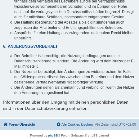
fahrlässigem Verhalten des Betreibers auf die bei Vertragsschluss
typischerweise vorhersehbaren Schäden und im Übrigen der Höhe
nach auf die vertragstypischen Durchschnittsschäden begrenzt. Dies gilt
auch für mittelbare Schäden, insbesondere entgangenen Gewinn.
Die Haftungsbegrenzung der Absätze a bis c gilt sinngemäß auch
zugunsten der Mitarbeiter und Erfüllungsgehilfen des Betreibers.
Ansprüche für eine Haftung aus zwingendem nationalem Recht bleiben
unberührt.
6. ÄNDERUNGSVORBEHALT
Der Betreiber ist berechtigt, die Nutzungsbedingungen und die
Datenschutzerklärung zu ändern. Die Änderung wird dem Nutzer per E-
Mail mitgeteilt.
Der Nutzer ist berechtigt, den Änderungen zu widersprechen. Im Falle
des Widerspruchs erlischt das zwischen dem Betreiber und dem Nutzer
bestehende Vertragsverhältnis mit sofortiger Wirkung.
Die Änderungen gelten als anerkannt und verbindlich, wenn der Nutzer
den Änderungen zugestimmt hat.
Informationen über den Umgang mit deinen persönlichen Daten
sind in der Datenschutzerklärung enthalten.
Foren-Übersicht
Alle Cookies löschen
Alle Zeiten sind
UTC+02:00
Powered by
phpBB
® Forum Software © phpBB Limited