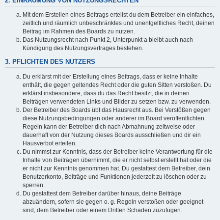
2. EINRÄUMUNG VON NUTZUNGSRECHTEN
Mit dem Erstellen eines Beitrags erteilst du dem Betreiber ein einfaches,
zeitlich und räumlich unbeschränktes und unentgeltliches Recht, deinen
Beitrag im Rahmen des Boards zu nutzen.
Das Nutzungsrecht nach Punkt 2, Unterpunkt a bleibt auch nach
Kündigung des Nutzungsvertrages bestehen.
3. PFLICHTEN DES NUTZERS
Du erklärst mit der Erstellung eines Beitrags, dass er keine Inhalte
enthält, die gegen geltendes Recht oder die guten Sitten verstoßen. Du
erklärst insbesondere, dass du das Recht besitzt, die in deinen
Beiträgen verwendeten Links und Bilder zu setzen bzw. zu verwenden.
Der Betreiber des Boards übt das Hausrecht aus. Bei Verstößen gegen
diese Nutzungsbedingungen oder anderer im Board veröffentlichten
Regeln kann der Betreiber dich nach Abmahnung zeitweise oder
dauerhaft von der Nutzung dieses Boards ausschließen und dir ein
Hausverbot erteilen.
Du nimmst zur Kenntnis, dass der Betreiber keine Verantwortung für die
Inhalte von Beiträgen übernimmt, die er nicht selbst erstellt hat oder die
er nicht zur Kenntnis genommen hat. Du gestattest dem Betreiber, dein
Benutzerkonto, Beiträge und Funktionen jederzeit zu löschen oder zu
sperren.
Du gestattest dem Betreiber darüber hinaus, deine Beiträge
abzuändern, sofern sie gegen o. g. Regeln verstoßen oder geeignet
sind, dem Betreiber oder einem Dritten Schaden zuzufügen.