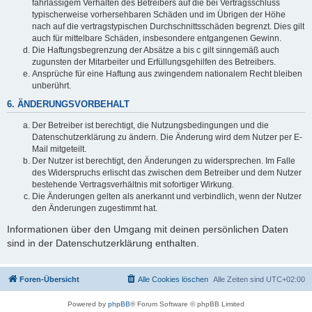
fahrlässigem Verhalten des Betreibers auf die bei Vertragsschluss
typischerweise vorhersehbaren Schäden und im Übrigen der Höhe
nach auf die vertragstypischen Durchschnittsschäden begrenzt. Dies gilt
auch für mittelbare Schäden, insbesondere entgangenen Gewinn.
Die Haftungsbegrenzung der Absätze a bis c gilt sinngemäß auch
zugunsten der Mitarbeiter und Erfüllungsgehilfen des Betreibers.
Ansprüche für eine Haftung aus zwingendem nationalem Recht bleiben
unberührt.
6. ÄNDERUNGSVORBEHALT
Der Betreiber ist berechtigt, die Nutzungsbedingungen und die
Datenschutzerklärung zu ändern. Die Änderung wird dem Nutzer per E-
Mail mitgeteilt.
Der Nutzer ist berechtigt, den Änderungen zu widersprechen. Im Falle
des Widerspruchs erlischt das zwischen dem Betreiber und dem Nutzer
bestehende Vertragsverhältnis mit sofortiger Wirkung.
Die Änderungen gelten als anerkannt und verbindlich, wenn der Nutzer
den Änderungen zugestimmt hat.
Informationen über den Umgang mit deinen persönlichen Daten
sind in der Datenschutzerklärung enthalten.
Foren-Übersicht
Alle Cookies löschen
Alle Zeiten sind
UTC+02:00
Powered by
phpBB
® Forum Software © phpBB Limited