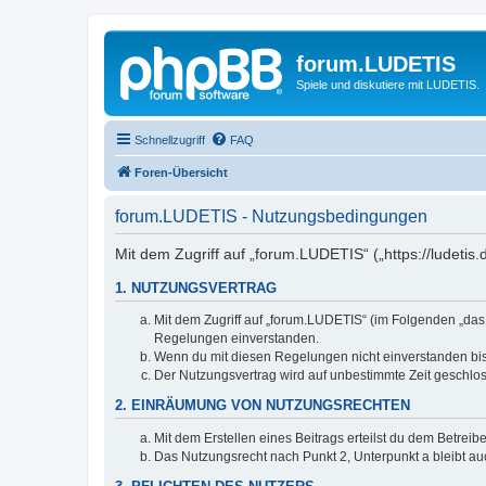
forum.LUDETIS
Spiele und diskutiere mit LUDETIS.
Schnellzugriff
FAQ
Foren-Übersicht
forum.LUDETIS - Nutzungsbedingungen
Mit dem Zugriff auf „forum.LUDETIS“ („https://ludeti
1. NUTZUNGSVERTRAG
Mit dem Zugriff auf „forum.LUDETIS“ (im Folgenden „das
Regelungen einverstanden.
Wenn du mit diesen Regelungen nicht einverstanden bist,
Der Nutzungsvertrag wird auf unbestimmte Zeit geschlos
2. EINRÄUMUNG VON NUTZUNGSRECHTEN
Mit dem Erstellen eines Beitrags erteilst du dem Betrei
Das Nutzungsrecht nach Punkt 2, Unterpunkt a bleibt 