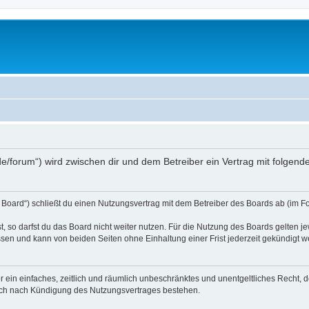
s.de/forum“) wird zwischen dir und dem Betreiber ein Vertrag mit folge
 Board“) schließt du einen Nutzungsvertrag mit dem Betreiber des Boards ab (im Fo
 so darfst du das Board nicht weiter nutzen. Für die Nutzung des Boards gelten jew
sen und kann von beiden Seiten ohne Einhaltung einer Frist jederzeit gekündigt w
ber ein einfaches, zeitlich und räumlich unbeschränktes und unentgeltliches Recht
auch nach Kündigung des Nutzungsvertrages bestehen.