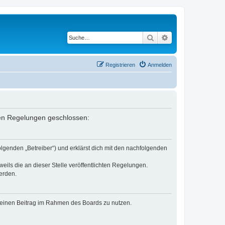
Suche
Erweiterte Suche
Registrieren
Anmelden
nden Regelungen geschlossen:
lgenden „Betreiber“) und erklärst dich mit den nachfolgenden
eils die an dieser Stelle veröffentlichten Regelungen.
erden.
, deinen Beitrag im Rahmen des Boards zu nutzen.