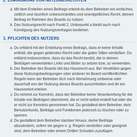
2. EINRÄUMUNG VON NUTZUNGSRECHTEN
Mit dem Erstellen eines Beitrags erteilst du dem Betreiber ein einfaches,
zeitlich und räumlich unbeschränktes und unentgeltliches Recht, deinen
Beitrag im Rahmen des Boards zu nutzen.
Das Nutzungsrecht nach Punkt 2, Unterpunkt a bleibt auch nach
Kündigung des Nutzungsvertrages bestehen.
3. PFLICHTEN DES NUTZERS
Du erklärst mit der Erstellung eines Beitrags, dass er keine Inhalte
enthält, die gegen geltendes Recht oder die guten Sitten verstoßen. Du
erklärst insbesondere, dass du das Recht besitzt, die in deinen
Beiträgen verwendeten Links und Bilder zu setzen bzw. zu verwenden.
Der Betreiber des Boards übt das Hausrecht aus. Bei Verstößen gegen
diese Nutzungsbedingungen oder anderer im Board veröffentlichten
Regeln kann der Betreiber dich nach Abmahnung zeitweise oder
dauerhaft von der Nutzung dieses Boards ausschließen und dir ein
Hausverbot erteilen.
Du nimmst zur Kenntnis, dass der Betreiber keine Verantwortung für die
Inhalte von Beiträgen übernimmt, die er nicht selbst erstellt hat oder die
er nicht zur Kenntnis genommen hat. Du gestattest dem Betreiber, dein
Benutzerkonto, Beiträge und Funktionen jederzeit zu löschen oder zu
sperren.
Du gestattest dem Betreiber darüber hinaus, deine Beiträge
abzuändern, sofern sie gegen o. g. Regeln verstoßen oder geeignet
sind, dem Betreiber oder einem Dritten Schaden zuzufügen.