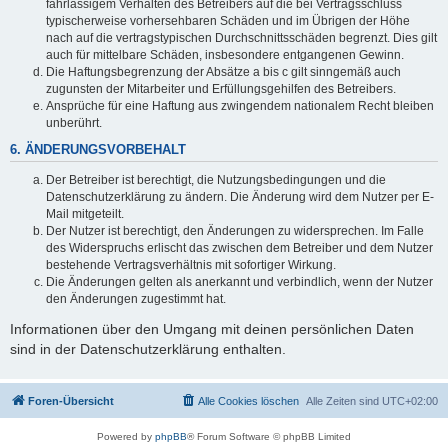
fahrlässigem Verhalten des Betreibers auf die bei Vertragsschluss
typischerweise vorhersehbaren Schäden und im Übrigen der Höhe
nach auf die vertragstypischen Durchschnittsschäden begrenzt. Dies gilt
auch für mittelbare Schäden, insbesondere entgangenen Gewinn.
Die Haftungsbegrenzung der Absätze a bis c gilt sinngemäß auch
zugunsten der Mitarbeiter und Erfüllungsgehilfen des Betreibers.
Ansprüche für eine Haftung aus zwingendem nationalem Recht bleiben
unberührt.
6. ÄNDERUNGSVORBEHALT
Der Betreiber ist berechtigt, die Nutzungsbedingungen und die
Datenschutzerklärung zu ändern. Die Änderung wird dem Nutzer per E-
Mail mitgeteilt.
Der Nutzer ist berechtigt, den Änderungen zu widersprechen. Im Falle
des Widerspruchs erlischt das zwischen dem Betreiber und dem Nutzer
bestehende Vertragsverhältnis mit sofortiger Wirkung.
Die Änderungen gelten als anerkannt und verbindlich, wenn der Nutzer
den Änderungen zugestimmt hat.
Informationen über den Umgang mit deinen persönlichen Daten
sind in der Datenschutzerklärung enthalten.
Foren-Übersicht
Alle Cookies löschen
Alle Zeiten sind
UTC+02:00
Powered by
phpBB
® Forum Software © phpBB Limited