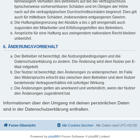
fahrlässigem Verhalten des Betreibers auf die bei Vertragsschluss
typischerweise vorhersehbaren Schäden und im Übrigen der Höhe
nach auf die vertragstypischen Durchschnittsschäden begrenzt. Dies gilt
auch für mittelbare Schäden, insbesondere entgangenen Gewinn.
Die Haftungsbegrenzung der Absätze a bis c gilt sinngemäß auch
zugunsten der Mitarbeiter und Erfüllungsgehilfen des Betreibers.
Ansprüche für eine Haftung aus zwingendem nationalem Recht bleiben
unberührt.
6. ÄNDERUNGSVORBEHALT
Der Betreiber ist berechtigt, die Nutzungsbedingungen und die
Datenschutzerklärung zu ändern. Die Änderung wird dem Nutzer per E-
Mail mitgeteilt.
Der Nutzer ist berechtigt, den Änderungen zu widersprechen. Im Falle
des Widerspruchs erlischt das zwischen dem Betreiber und dem Nutzer
bestehende Vertragsverhältnis mit sofortiger Wirkung.
Die Änderungen gelten als anerkannt und verbindlich, wenn der Nutzer
den Änderungen zugestimmt hat.
Informationen über den Umgang mit deinen persönlichen Daten
sind in der Datenschutzerklärung enthalten.
Foren-Übersicht
Alle Cookies löschen
Alle Zeiten sind
UTC+02:00
Powered by
phpBB
® Forum Software © phpBB Limited