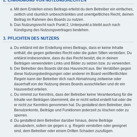
2. EINRÄUMUNG VON NUTZUNGSRECHTEN
Mit dem Erstellen eines Beitrags erteilst du dem Betreiber ein einfaches,
zeitlich und räumlich unbeschränktes und unentgeltliches Recht, deinen
Beitrag im Rahmen des Boards zu nutzen.
Das Nutzungsrecht nach Punkt 2, Unterpunkt a bleibt auch nach
Kündigung des Nutzungsvertrages bestehen.
3. PFLICHTEN DES NUTZERS
Du erklärst mit der Erstellung eines Beitrags, dass er keine Inhalte
enthält, die gegen geltendes Recht oder die guten Sitten verstoßen. Du
erklärst insbesondere, dass du das Recht besitzt, die in deinen
Beiträgen verwendeten Links und Bilder zu setzen bzw. zu verwenden.
Der Betreiber des Boards übt das Hausrecht aus. Bei Verstößen gegen
diese Nutzungsbedingungen oder anderer im Board veröffentlichten
Regeln kann der Betreiber dich nach Abmahnung zeitweise oder
dauerhaft von der Nutzung dieses Boards ausschließen und dir ein
Hausverbot erteilen.
Du nimmst zur Kenntnis, dass der Betreiber keine Verantwortung für die
Inhalte von Beiträgen übernimmt, die er nicht selbst erstellt hat oder die
er nicht zur Kenntnis genommen hat. Du gestattest dem Betreiber, dein
Benutzerkonto, Beiträge und Funktionen jederzeit zu löschen oder zu
sperren.
Du gestattest dem Betreiber darüber hinaus, deine Beiträge
abzuändern, sofern sie gegen o. g. Regeln verstoßen oder geeignet
sind, dem Betreiber oder einem Dritten Schaden zuzufügen.