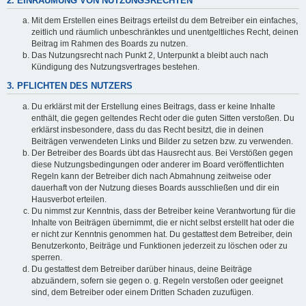
2. EINRÄUMUNG VON NUTZUNGSRECHTEN
Mit dem Erstellen eines Beitrags erteilst du dem Betreiber ein einfaches,
zeitlich und räumlich unbeschränktes und unentgeltliches Recht, deinen
Beitrag im Rahmen des Boards zu nutzen.
Das Nutzungsrecht nach Punkt 2, Unterpunkt a bleibt auch nach
Kündigung des Nutzungsvertrages bestehen.
3. PFLICHTEN DES NUTZERS
Du erklärst mit der Erstellung eines Beitrags, dass er keine Inhalte
enthält, die gegen geltendes Recht oder die guten Sitten verstoßen. Du
erklärst insbesondere, dass du das Recht besitzt, die in deinen
Beiträgen verwendeten Links und Bilder zu setzen bzw. zu verwenden.
Der Betreiber des Boards übt das Hausrecht aus. Bei Verstößen gegen
diese Nutzungsbedingungen oder anderer im Board veröffentlichten
Regeln kann der Betreiber dich nach Abmahnung zeitweise oder
dauerhaft von der Nutzung dieses Boards ausschließen und dir ein
Hausverbot erteilen.
Du nimmst zur Kenntnis, dass der Betreiber keine Verantwortung für die
Inhalte von Beiträgen übernimmt, die er nicht selbst erstellt hat oder die
er nicht zur Kenntnis genommen hat. Du gestattest dem Betreiber, dein
Benutzerkonto, Beiträge und Funktionen jederzeit zu löschen oder zu
sperren.
Du gestattest dem Betreiber darüber hinaus, deine Beiträge
abzuändern, sofern sie gegen o. g. Regeln verstoßen oder geeignet
sind, dem Betreiber oder einem Dritten Schaden zuzufügen.