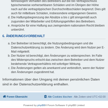
fahrlässigem Verhalten des Betreibers auf die bei Vertragsschluss
typischerweise vorhersehbaren Schäden und im Übrigen der Höhe
nach auf die vertragstypischen Durchschnittsschäden begrenzt. Dies gilt
auch für mittelbare Schäden, insbesondere entgangenen Gewinn.
Die Haftungsbegrenzung der Absätze a bis c gilt sinngemäß auch
zugunsten der Mitarbeiter und Erfüllungsgehilfen des Betreibers.
Ansprüche für eine Haftung aus zwingendem nationalem Recht bleiben
unberührt.
6. ÄNDERUNGSVORBEHALT
Der Betreiber ist berechtigt, die Nutzungsbedingungen und die
Datenschutzerklärung zu ändern. Die Änderung wird dem Nutzer per E-
Mail mitgeteilt.
Der Nutzer ist berechtigt, den Änderungen zu widersprechen. Im Falle
des Widerspruchs erlischt das zwischen dem Betreiber und dem Nutzer
bestehende Vertragsverhältnis mit sofortiger Wirkung.
Die Änderungen gelten als anerkannt und verbindlich, wenn der Nutzer
den Änderungen zugestimmt hat.
Informationen über den Umgang mit deinen persönlichen Daten
sind in der Datenschutzerklärung enthalten.
Foren-Übersicht
Alle Cookies löschen
Alle Zeiten sind
UTC+02:00
Powered by
phpBB
® Forum Software © phpBB Limited