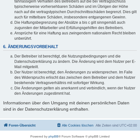
fahrlässigem Verhalten des Betreibers auf die bei Vertragsschluss
typischerweise vorhersehbaren Schäden und im Übrigen der Höhe
nach auf die vertragstypischen Durchschnittsschäden begrenzt. Dies gilt
auch für mittelbare Schäden, insbesondere entgangenen Gewinn.
Die Haftungsbegrenzung der Absätze a bis c gilt sinngemäß auch
zugunsten der Mitarbeiter und Erfüllungsgehilfen des Betreibers.
Ansprüche für eine Haftung aus zwingendem nationalem Recht bleiben
unberührt.
6. ÄNDERUNGSVORBEHALT
Der Betreiber ist berechtigt, die Nutzungsbedingungen und die
Datenschutzerklärung zu ändern. Die Änderung wird dem Nutzer per E-
Mail mitgeteilt.
Der Nutzer ist berechtigt, den Änderungen zu widersprechen. Im Falle
des Widerspruchs erlischt das zwischen dem Betreiber und dem Nutzer
bestehende Vertragsverhältnis mit sofortiger Wirkung.
Die Änderungen gelten als anerkannt und verbindlich, wenn der Nutzer
den Änderungen zugestimmt hat.
Informationen über den Umgang mit deinen persönlichen Daten
sind in der Datenschutzerklärung enthalten.
Foren-Übersicht
Alle Cookies löschen
Alle Zeiten sind
UTC+02:00
Powered by
phpBB
® Forum Software © phpBB Limited