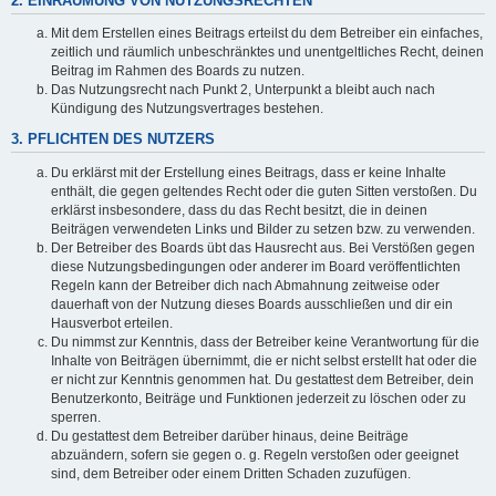
2. EINRÄUMUNG VON NUTZUNGSRECHTEN
Mit dem Erstellen eines Beitrags erteilst du dem Betreiber ein einfaches,
zeitlich und räumlich unbeschränktes und unentgeltliches Recht, deinen
Beitrag im Rahmen des Boards zu nutzen.
Das Nutzungsrecht nach Punkt 2, Unterpunkt a bleibt auch nach
Kündigung des Nutzungsvertrages bestehen.
3. PFLICHTEN DES NUTZERS
Du erklärst mit der Erstellung eines Beitrags, dass er keine Inhalte
enthält, die gegen geltendes Recht oder die guten Sitten verstoßen. Du
erklärst insbesondere, dass du das Recht besitzt, die in deinen
Beiträgen verwendeten Links und Bilder zu setzen bzw. zu verwenden.
Der Betreiber des Boards übt das Hausrecht aus. Bei Verstößen gegen
diese Nutzungsbedingungen oder anderer im Board veröffentlichten
Regeln kann der Betreiber dich nach Abmahnung zeitweise oder
dauerhaft von der Nutzung dieses Boards ausschließen und dir ein
Hausverbot erteilen.
Du nimmst zur Kenntnis, dass der Betreiber keine Verantwortung für die
Inhalte von Beiträgen übernimmt, die er nicht selbst erstellt hat oder die
er nicht zur Kenntnis genommen hat. Du gestattest dem Betreiber, dein
Benutzerkonto, Beiträge und Funktionen jederzeit zu löschen oder zu
sperren.
Du gestattest dem Betreiber darüber hinaus, deine Beiträge
abzuändern, sofern sie gegen o. g. Regeln verstoßen oder geeignet
sind, dem Betreiber oder einem Dritten Schaden zuzufügen.