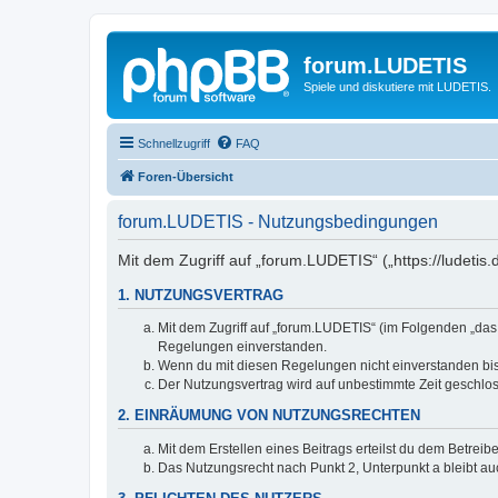
forum.LUDETIS
Spiele und diskutiere mit LUDETIS.
Schnellzugriff
FAQ
Foren-Übersicht
forum.LUDETIS - Nutzungsbedingungen
Mit dem Zugriff auf „forum.LUDETIS“ („https://ludeti
1. NUTZUNGSVERTRAG
Mit dem Zugriff auf „forum.LUDETIS“ (im Folgenden „das
Regelungen einverstanden.
Wenn du mit diesen Regelungen nicht einverstanden bist,
Der Nutzungsvertrag wird auf unbestimmte Zeit geschlos
2. EINRÄUMUNG VON NUTZUNGSRECHTEN
Mit dem Erstellen eines Beitrags erteilst du dem Betrei
Das Nutzungsrecht nach Punkt 2, Unterpunkt a bleibt 