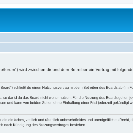
s.de/forum“) wird zwischen dir und dem Betreiber ein Vertrag mit folge
 Board“) schließt du einen Nutzungsvertrag mit dem Betreiber des Boards ab (im Fo
 so darfst du das Board nicht weiter nutzen. Für die Nutzung des Boards gelten jew
sen und kann von beiden Seiten ohne Einhaltung einer Frist jederzeit gekündigt w
ber ein einfaches, zeitlich und räumlich unbeschränktes und unentgeltliches Recht
auch nach Kündigung des Nutzungsvertrages bestehen.