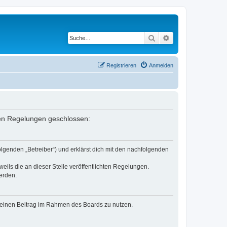
Suche
Erweiterte Suche
Registrieren
Anmelden
nden Regelungen geschlossen:
lgenden „Betreiber“) und erklärst dich mit den nachfolgenden
eils die an dieser Stelle veröffentlichten Regelungen.
erden.
, deinen Beitrag im Rahmen des Boards zu nutzen.