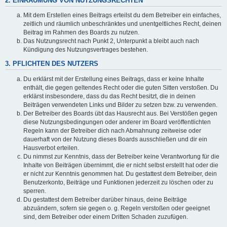
2. EINRÄUMUNG VON NUTZUNGSRECHTEN
Mit dem Erstellen eines Beitrags erteilst du dem Betreiber ein einfaches,
zeitlich und räumlich unbeschränktes und unentgeltliches Recht, deinen
Beitrag im Rahmen des Boards zu nutzen.
Das Nutzungsrecht nach Punkt 2, Unterpunkt a bleibt auch nach
Kündigung des Nutzungsvertrages bestehen.
3. PFLICHTEN DES NUTZERS
Du erklärst mit der Erstellung eines Beitrags, dass er keine Inhalte
enthält, die gegen geltendes Recht oder die guten Sitten verstoßen. Du
erklärst insbesondere, dass du das Recht besitzt, die in deinen
Beiträgen verwendeten Links und Bilder zu setzen bzw. zu verwenden.
Der Betreiber des Boards übt das Hausrecht aus. Bei Verstößen gegen
diese Nutzungsbedingungen oder anderer im Board veröffentlichten
Regeln kann der Betreiber dich nach Abmahnung zeitweise oder
dauerhaft von der Nutzung dieses Boards ausschließen und dir ein
Hausverbot erteilen.
Du nimmst zur Kenntnis, dass der Betreiber keine Verantwortung für die
Inhalte von Beiträgen übernimmt, die er nicht selbst erstellt hat oder die
er nicht zur Kenntnis genommen hat. Du gestattest dem Betreiber, dein
Benutzerkonto, Beiträge und Funktionen jederzeit zu löschen oder zu
sperren.
Du gestattest dem Betreiber darüber hinaus, deine Beiträge
abzuändern, sofern sie gegen o. g. Regeln verstoßen oder geeignet
sind, dem Betreiber oder einem Dritten Schaden zuzufügen.