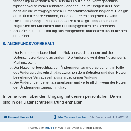
fahrlässigem Verhalten des Betreibers auf die bei Vertragsschluss
typischerweise vorhersehbaren Schäden und im Übrigen der Höhe
nach auf die vertragstypischen Durchschnittsschäden begrenzt. Dies gilt
auch für mittelbare Schäden, insbesondere entgangenen Gewinn.
Die Haftungsbegrenzung der Absätze a bis c gilt sinngemäß auch
zugunsten der Mitarbeiter und Erfüllungsgehilfen des Betreibers.
Ansprüche für eine Haftung aus zwingendem nationalem Recht bleiben
unberührt.
6. ÄNDERUNGSVORBEHALT
Der Betreiber ist berechtigt, die Nutzungsbedingungen und die
Datenschutzerklärung zu ändern. Die Änderung wird dem Nutzer per E-
Mail mitgeteilt.
Der Nutzer ist berechtigt, den Änderungen zu widersprechen. Im Falle
des Widerspruchs erlischt das zwischen dem Betreiber und dem Nutzer
bestehende Vertragsverhältnis mit sofortiger Wirkung.
Die Änderungen gelten als anerkannt und verbindlich, wenn der Nutzer
den Änderungen zugestimmt hat.
Informationen über den Umgang mit deinen persönlichen Daten
sind in der Datenschutzerklärung enthalten.
Foren-Übersicht
Alle Cookies löschen
Alle Zeiten sind
UTC+02:00
Powered by
phpBB
® Forum Software © phpBB Limited