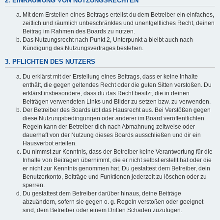
2. EINRÄUMUNG VON NUTZUNGSRECHTEN
Mit dem Erstellen eines Beitrags erteilst du dem Betreiber ein einfaches,
zeitlich und räumlich unbeschränktes und unentgeltliches Recht, deinen
Beitrag im Rahmen des Boards zu nutzen.
Das Nutzungsrecht nach Punkt 2, Unterpunkt a bleibt auch nach
Kündigung des Nutzungsvertrages bestehen.
3. PFLICHTEN DES NUTZERS
Du erklärst mit der Erstellung eines Beitrags, dass er keine Inhalte
enthält, die gegen geltendes Recht oder die guten Sitten verstoßen. Du
erklärst insbesondere, dass du das Recht besitzt, die in deinen
Beiträgen verwendeten Links und Bilder zu setzen bzw. zu verwenden.
Der Betreiber des Boards übt das Hausrecht aus. Bei Verstößen gegen
diese Nutzungsbedingungen oder anderer im Board veröffentlichten
Regeln kann der Betreiber dich nach Abmahnung zeitweise oder
dauerhaft von der Nutzung dieses Boards ausschließen und dir ein
Hausverbot erteilen.
Du nimmst zur Kenntnis, dass der Betreiber keine Verantwortung für die
Inhalte von Beiträgen übernimmt, die er nicht selbst erstellt hat oder die
er nicht zur Kenntnis genommen hat. Du gestattest dem Betreiber, dein
Benutzerkonto, Beiträge und Funktionen jederzeit zu löschen oder zu
sperren.
Du gestattest dem Betreiber darüber hinaus, deine Beiträge
abzuändern, sofern sie gegen o. g. Regeln verstoßen oder geeignet
sind, dem Betreiber oder einem Dritten Schaden zuzufügen.