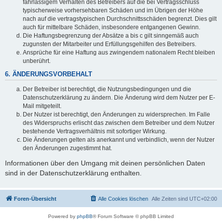
fahrlässigem Verhalten des Betreibers auf die bei Vertragsschluss
typischerweise vorhersehbaren Schäden und im Übrigen der Höhe
nach auf die vertragstypischen Durchschnittsschäden begrenzt. Dies gilt
auch für mittelbare Schäden, insbesondere entgangenen Gewinn.
Die Haftungsbegrenzung der Absätze a bis c gilt sinngemäß auch
zugunsten der Mitarbeiter und Erfüllungsgehilfen des Betreibers.
Ansprüche für eine Haftung aus zwingendem nationalem Recht bleiben
unberührt.
6. ÄNDERUNGSVORBEHALT
Der Betreiber ist berechtigt, die Nutzungsbedingungen und die
Datenschutzerklärung zu ändern. Die Änderung wird dem Nutzer per E-
Mail mitgeteilt.
Der Nutzer ist berechtigt, den Änderungen zu widersprechen. Im Falle
des Widerspruchs erlischt das zwischen dem Betreiber und dem Nutzer
bestehende Vertragsverhältnis mit sofortiger Wirkung.
Die Änderungen gelten als anerkannt und verbindlich, wenn der Nutzer
den Änderungen zugestimmt hat.
Informationen über den Umgang mit deinen persönlichen Daten
sind in der Datenschutzerklärung enthalten.
Foren-Übersicht
Alle Cookies löschen
Alle Zeiten sind
UTC+02:00
Powered by
phpBB
® Forum Software © phpBB Limited