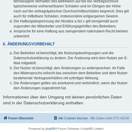
fahrlässigem Verhalten des Betreibers auf die bei Vertragsschluss
typischerweise vorhersehbaren Schäden und im Übrigen der Höhe
nach auf die vertragstypischen Durchschnittsschäden begrenzt. Dies gilt
auch für mittelbare Schäden, insbesondere entgangenen Gewinn.
Die Haftungsbegrenzung der Absätze a bis c gilt sinngemäß auch
zugunsten der Mitarbeiter und Erfüllungsgehilfen des Betreibers.
Ansprüche für eine Haftung aus zwingendem nationalem Recht bleiben
unberührt.
6. ÄNDERUNGSVORBEHALT
Der Betreiber ist berechtigt, die Nutzungsbedingungen und die
Datenschutzerklärung zu ändern. Die Änderung wird dem Nutzer per E-
Mail mitgeteilt.
Der Nutzer ist berechtigt, den Änderungen zu widersprechen. Im Falle
des Widerspruchs erlischt das zwischen dem Betreiber und dem Nutzer
bestehende Vertragsverhältnis mit sofortiger Wirkung.
Die Änderungen gelten als anerkannt und verbindlich, wenn der Nutzer
den Änderungen zugestimmt hat.
Informationen über den Umgang mit deinen persönlichen Daten
sind in der Datenschutzerklärung enthalten.
Foren-Übersicht
Alle Cookies löschen
Alle Zeiten sind
UTC+02:00
Powered by
phpBB
® Forum Software © phpBB Limited