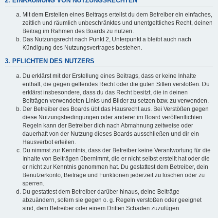
2. EINRÄUMUNG VON NUTZUNGSRECHTEN
Mit dem Erstellen eines Beitrags erteilst du dem Betreiber ein einfaches,
zeitlich und räumlich unbeschränktes und unentgeltliches Recht, deinen
Beitrag im Rahmen des Boards zu nutzen.
Das Nutzungsrecht nach Punkt 2, Unterpunkt a bleibt auch nach
Kündigung des Nutzungsvertrages bestehen.
3. PFLICHTEN DES NUTZERS
Du erklärst mit der Erstellung eines Beitrags, dass er keine Inhalte
enthält, die gegen geltendes Recht oder die guten Sitten verstoßen. Du
erklärst insbesondere, dass du das Recht besitzt, die in deinen
Beiträgen verwendeten Links und Bilder zu setzen bzw. zu verwenden.
Der Betreiber des Boards übt das Hausrecht aus. Bei Verstößen gegen
diese Nutzungsbedingungen oder anderer im Board veröffentlichten
Regeln kann der Betreiber dich nach Abmahnung zeitweise oder
dauerhaft von der Nutzung dieses Boards ausschließen und dir ein
Hausverbot erteilen.
Du nimmst zur Kenntnis, dass der Betreiber keine Verantwortung für die
Inhalte von Beiträgen übernimmt, die er nicht selbst erstellt hat oder die
er nicht zur Kenntnis genommen hat. Du gestattest dem Betreiber, dein
Benutzerkonto, Beiträge und Funktionen jederzeit zu löschen oder zu
sperren.
Du gestattest dem Betreiber darüber hinaus, deine Beiträge
abzuändern, sofern sie gegen o. g. Regeln verstoßen oder geeignet
sind, dem Betreiber oder einem Dritten Schaden zuzufügen.