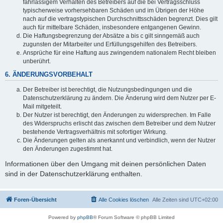
fahrlässigem Verhalten des Betreibers auf die bei Vertragsschluss
typischerweise vorhersehbaren Schäden und im Übrigen der Höhe
nach auf die vertragstypischen Durchschnittsschäden begrenzt. Dies gilt
auch für mittelbare Schäden, insbesondere entgangenen Gewinn.
Die Haftungsbegrenzung der Absätze a bis c gilt sinngemäß auch
zugunsten der Mitarbeiter und Erfüllungsgehilfen des Betreibers.
Ansprüche für eine Haftung aus zwingendem nationalem Recht bleiben
unberührt.
6. ÄNDERUNGSVORBEHALT
Der Betreiber ist berechtigt, die Nutzungsbedingungen und die
Datenschutzerklärung zu ändern. Die Änderung wird dem Nutzer per E-
Mail mitgeteilt.
Der Nutzer ist berechtigt, den Änderungen zu widersprechen. Im Falle
des Widerspruchs erlischt das zwischen dem Betreiber und dem Nutzer
bestehende Vertragsverhältnis mit sofortiger Wirkung.
Die Änderungen gelten als anerkannt und verbindlich, wenn der Nutzer
den Änderungen zugestimmt hat.
Informationen über den Umgang mit deinen persönlichen Daten
sind in der Datenschutzerklärung enthalten.
Foren-Übersicht
Alle Cookies löschen
Alle Zeiten sind
UTC+02:00
Powered by
phpBB
® Forum Software © phpBB Limited