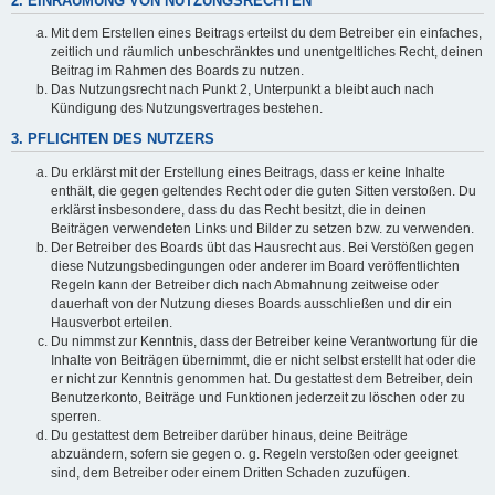
2. EINRÄUMUNG VON NUTZUNGSRECHTEN
Mit dem Erstellen eines Beitrags erteilst du dem Betreiber ein einfaches,
zeitlich und räumlich unbeschränktes und unentgeltliches Recht, deinen
Beitrag im Rahmen des Boards zu nutzen.
Das Nutzungsrecht nach Punkt 2, Unterpunkt a bleibt auch nach
Kündigung des Nutzungsvertrages bestehen.
3. PFLICHTEN DES NUTZERS
Du erklärst mit der Erstellung eines Beitrags, dass er keine Inhalte
enthält, die gegen geltendes Recht oder die guten Sitten verstoßen. Du
erklärst insbesondere, dass du das Recht besitzt, die in deinen
Beiträgen verwendeten Links und Bilder zu setzen bzw. zu verwenden.
Der Betreiber des Boards übt das Hausrecht aus. Bei Verstößen gegen
diese Nutzungsbedingungen oder anderer im Board veröffentlichten
Regeln kann der Betreiber dich nach Abmahnung zeitweise oder
dauerhaft von der Nutzung dieses Boards ausschließen und dir ein
Hausverbot erteilen.
Du nimmst zur Kenntnis, dass der Betreiber keine Verantwortung für die
Inhalte von Beiträgen übernimmt, die er nicht selbst erstellt hat oder die
er nicht zur Kenntnis genommen hat. Du gestattest dem Betreiber, dein
Benutzerkonto, Beiträge und Funktionen jederzeit zu löschen oder zu
sperren.
Du gestattest dem Betreiber darüber hinaus, deine Beiträge
abzuändern, sofern sie gegen o. g. Regeln verstoßen oder geeignet
sind, dem Betreiber oder einem Dritten Schaden zuzufügen.