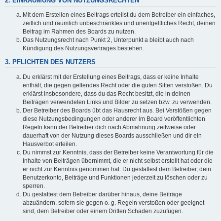
2. EINRÄUMUNG VON NUTZUNGSRECHTEN
Mit dem Erstellen eines Beitrags erteilst du dem Betreiber ein einfaches,
zeitlich und räumlich unbeschränktes und unentgeltliches Recht, deinen
Beitrag im Rahmen des Boards zu nutzen.
Das Nutzungsrecht nach Punkt 2, Unterpunkt a bleibt auch nach
Kündigung des Nutzungsvertrages bestehen.
3. PFLICHTEN DES NUTZERS
Du erklärst mit der Erstellung eines Beitrags, dass er keine Inhalte
enthält, die gegen geltendes Recht oder die guten Sitten verstoßen. Du
erklärst insbesondere, dass du das Recht besitzt, die in deinen
Beiträgen verwendeten Links und Bilder zu setzen bzw. zu verwenden.
Der Betreiber des Boards übt das Hausrecht aus. Bei Verstößen gegen
diese Nutzungsbedingungen oder anderer im Board veröffentlichten
Regeln kann der Betreiber dich nach Abmahnung zeitweise oder
dauerhaft von der Nutzung dieses Boards ausschließen und dir ein
Hausverbot erteilen.
Du nimmst zur Kenntnis, dass der Betreiber keine Verantwortung für die
Inhalte von Beiträgen übernimmt, die er nicht selbst erstellt hat oder die
er nicht zur Kenntnis genommen hat. Du gestattest dem Betreiber, dein
Benutzerkonto, Beiträge und Funktionen jederzeit zu löschen oder zu
sperren.
Du gestattest dem Betreiber darüber hinaus, deine Beiträge
abzuändern, sofern sie gegen o. g. Regeln verstoßen oder geeignet
sind, dem Betreiber oder einem Dritten Schaden zuzufügen.