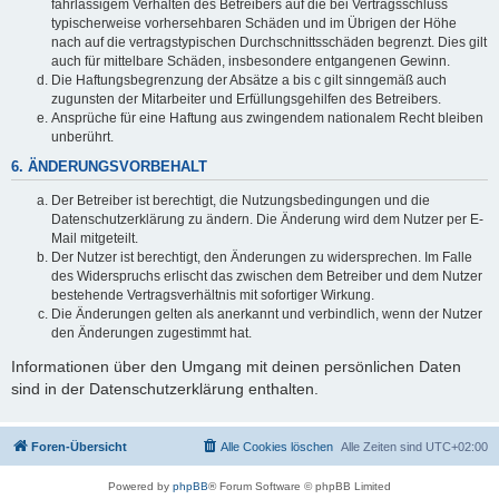
fahrlässigem Verhalten des Betreibers auf die bei Vertragsschluss
typischerweise vorhersehbaren Schäden und im Übrigen der Höhe
nach auf die vertragstypischen Durchschnittsschäden begrenzt. Dies gilt
auch für mittelbare Schäden, insbesondere entgangenen Gewinn.
Die Haftungsbegrenzung der Absätze a bis c gilt sinngemäß auch
zugunsten der Mitarbeiter und Erfüllungsgehilfen des Betreibers.
Ansprüche für eine Haftung aus zwingendem nationalem Recht bleiben
unberührt.
6. ÄNDERUNGSVORBEHALT
Der Betreiber ist berechtigt, die Nutzungsbedingungen und die
Datenschutzerklärung zu ändern. Die Änderung wird dem Nutzer per E-
Mail mitgeteilt.
Der Nutzer ist berechtigt, den Änderungen zu widersprechen. Im Falle
des Widerspruchs erlischt das zwischen dem Betreiber und dem Nutzer
bestehende Vertragsverhältnis mit sofortiger Wirkung.
Die Änderungen gelten als anerkannt und verbindlich, wenn der Nutzer
den Änderungen zugestimmt hat.
Informationen über den Umgang mit deinen persönlichen Daten
sind in der Datenschutzerklärung enthalten.
Foren-Übersicht
Alle Cookies löschen
Alle Zeiten sind
UTC+02:00
Powered by
phpBB
® Forum Software © phpBB Limited