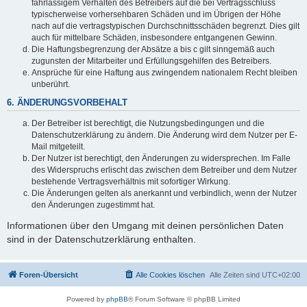
fahrlässigem Verhalten des Betreibers auf die bei Vertragsschluss
typischerweise vorhersehbaren Schäden und im Übrigen der Höhe
nach auf die vertragstypischen Durchschnittsschäden begrenzt. Dies gilt
auch für mittelbare Schäden, insbesondere entgangenen Gewinn.
Die Haftungsbegrenzung der Absätze a bis c gilt sinngemäß auch
zugunsten der Mitarbeiter und Erfüllungsgehilfen des Betreibers.
Ansprüche für eine Haftung aus zwingendem nationalem Recht bleiben
unberührt.
6. ÄNDERUNGSVORBEHALT
Der Betreiber ist berechtigt, die Nutzungsbedingungen und die
Datenschutzerklärung zu ändern. Die Änderung wird dem Nutzer per E-
Mail mitgeteilt.
Der Nutzer ist berechtigt, den Änderungen zu widersprechen. Im Falle
des Widerspruchs erlischt das zwischen dem Betreiber und dem Nutzer
bestehende Vertragsverhältnis mit sofortiger Wirkung.
Die Änderungen gelten als anerkannt und verbindlich, wenn der Nutzer
den Änderungen zugestimmt hat.
Informationen über den Umgang mit deinen persönlichen Daten
sind in der Datenschutzerklärung enthalten.
Foren-Übersicht
Alle Cookies löschen
Alle Zeiten sind
UTC+02:00
Powered by
phpBB
® Forum Software © phpBB Limited