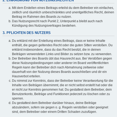
2. EINRÄUMUNG VON NUTZUNGSRECHTEN
Mit dem Erstellen eines Beitrags erteilst du dem Betreiber ein einfaches,
zeitlich und räumlich unbeschränktes und unentgeltliches Recht, deinen
Beitrag im Rahmen des Boards zu nutzen.
Das Nutzungsrecht nach Punkt 2, Unterpunkt a bleibt auch nach
Kündigung des Nutzungsvertrages bestehen.
3. PFLICHTEN DES NUTZERS
Du erklärst mit der Erstellung eines Beitrags, dass er keine Inhalte
enthält, die gegen geltendes Recht oder die guten Sitten verstoßen. Du
erklärst insbesondere, dass du das Recht besitzt, die in deinen
Beiträgen verwendeten Links und Bilder zu setzen bzw. zu verwenden.
Der Betreiber des Boards übt das Hausrecht aus. Bei Verstößen gegen
diese Nutzungsbedingungen oder anderer im Board veröffentlichten
Regeln kann der Betreiber dich nach Abmahnung zeitweise oder
dauerhaft von der Nutzung dieses Boards ausschließen und dir ein
Hausverbot erteilen.
Du nimmst zur Kenntnis, dass der Betreiber keine Verantwortung für die
Inhalte von Beiträgen übernimmt, die er nicht selbst erstellt hat oder die
er nicht zur Kenntnis genommen hat. Du gestattest dem Betreiber, dein
Benutzerkonto, Beiträge und Funktionen jederzeit zu löschen oder zu
sperren.
Du gestattest dem Betreiber darüber hinaus, deine Beiträge
abzuändern, sofern sie gegen o. g. Regeln verstoßen oder geeignet
sind, dem Betreiber oder einem Dritten Schaden zuzufügen.