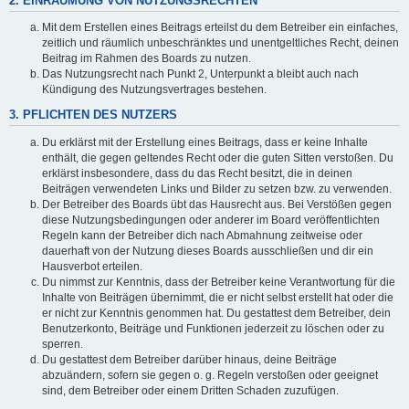
2. EINRÄUMUNG VON NUTZUNGSRECHTEN
Mit dem Erstellen eines Beitrags erteilst du dem Betreiber ein einfaches,
zeitlich und räumlich unbeschränktes und unentgeltliches Recht, deinen
Beitrag im Rahmen des Boards zu nutzen.
Das Nutzungsrecht nach Punkt 2, Unterpunkt a bleibt auch nach
Kündigung des Nutzungsvertrages bestehen.
3. PFLICHTEN DES NUTZERS
Du erklärst mit der Erstellung eines Beitrags, dass er keine Inhalte
enthält, die gegen geltendes Recht oder die guten Sitten verstoßen. Du
erklärst insbesondere, dass du das Recht besitzt, die in deinen
Beiträgen verwendeten Links und Bilder zu setzen bzw. zu verwenden.
Der Betreiber des Boards übt das Hausrecht aus. Bei Verstößen gegen
diese Nutzungsbedingungen oder anderer im Board veröffentlichten
Regeln kann der Betreiber dich nach Abmahnung zeitweise oder
dauerhaft von der Nutzung dieses Boards ausschließen und dir ein
Hausverbot erteilen.
Du nimmst zur Kenntnis, dass der Betreiber keine Verantwortung für die
Inhalte von Beiträgen übernimmt, die er nicht selbst erstellt hat oder die
er nicht zur Kenntnis genommen hat. Du gestattest dem Betreiber, dein
Benutzerkonto, Beiträge und Funktionen jederzeit zu löschen oder zu
sperren.
Du gestattest dem Betreiber darüber hinaus, deine Beiträge
abzuändern, sofern sie gegen o. g. Regeln verstoßen oder geeignet
sind, dem Betreiber oder einem Dritten Schaden zuzufügen.