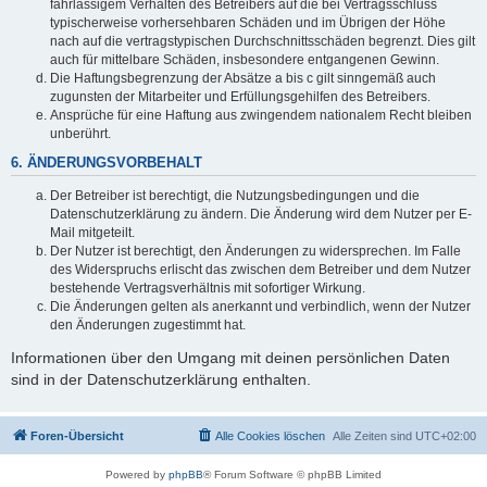
fahrlässigem Verhalten des Betreibers auf die bei Vertragsschluss
typischerweise vorhersehbaren Schäden und im Übrigen der Höhe
nach auf die vertragstypischen Durchschnittsschäden begrenzt. Dies gilt
auch für mittelbare Schäden, insbesondere entgangenen Gewinn.
Die Haftungsbegrenzung der Absätze a bis c gilt sinngemäß auch
zugunsten der Mitarbeiter und Erfüllungsgehilfen des Betreibers.
Ansprüche für eine Haftung aus zwingendem nationalem Recht bleiben
unberührt.
6. ÄNDERUNGSVORBEHALT
Der Betreiber ist berechtigt, die Nutzungsbedingungen und die
Datenschutzerklärung zu ändern. Die Änderung wird dem Nutzer per E-
Mail mitgeteilt.
Der Nutzer ist berechtigt, den Änderungen zu widersprechen. Im Falle
des Widerspruchs erlischt das zwischen dem Betreiber und dem Nutzer
bestehende Vertragsverhältnis mit sofortiger Wirkung.
Die Änderungen gelten als anerkannt und verbindlich, wenn der Nutzer
den Änderungen zugestimmt hat.
Informationen über den Umgang mit deinen persönlichen Daten
sind in der Datenschutzerklärung enthalten.
Foren-Übersicht
Alle Cookies löschen
Alle Zeiten sind
UTC+02:00
Powered by
phpBB
® Forum Software © phpBB Limited