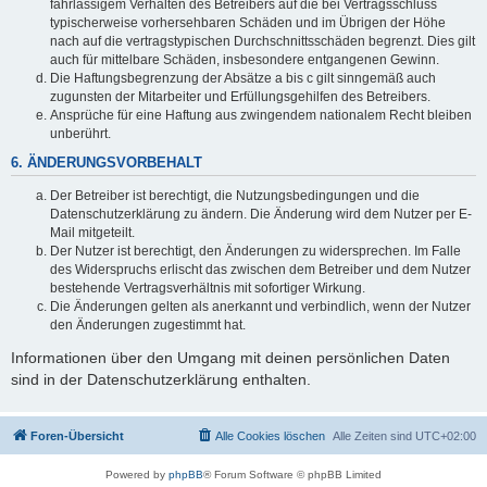
fahrlässigem Verhalten des Betreibers auf die bei Vertragsschluss
typischerweise vorhersehbaren Schäden und im Übrigen der Höhe
nach auf die vertragstypischen Durchschnittsschäden begrenzt. Dies gilt
auch für mittelbare Schäden, insbesondere entgangenen Gewinn.
Die Haftungsbegrenzung der Absätze a bis c gilt sinngemäß auch
zugunsten der Mitarbeiter und Erfüllungsgehilfen des Betreibers.
Ansprüche für eine Haftung aus zwingendem nationalem Recht bleiben
unberührt.
6. ÄNDERUNGSVORBEHALT
Der Betreiber ist berechtigt, die Nutzungsbedingungen und die
Datenschutzerklärung zu ändern. Die Änderung wird dem Nutzer per E-
Mail mitgeteilt.
Der Nutzer ist berechtigt, den Änderungen zu widersprechen. Im Falle
des Widerspruchs erlischt das zwischen dem Betreiber und dem Nutzer
bestehende Vertragsverhältnis mit sofortiger Wirkung.
Die Änderungen gelten als anerkannt und verbindlich, wenn der Nutzer
den Änderungen zugestimmt hat.
Informationen über den Umgang mit deinen persönlichen Daten
sind in der Datenschutzerklärung enthalten.
Foren-Übersicht
Alle Cookies löschen
Alle Zeiten sind
UTC+02:00
Powered by
phpBB
® Forum Software © phpBB Limited