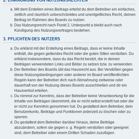
2. EINRÄUMUNG VON NUTZUNGSRECHTEN
Mit dem Erstellen eines Beitrags erteilst du dem Betreiber ein einfaches,
zeitlich und räumlich unbeschränktes und unentgeltliches Recht, deinen
Beitrag im Rahmen des Boards zu nutzen.
Das Nutzungsrecht nach Punkt 2, Unterpunkt a bleibt auch nach
Kündigung des Nutzungsvertrages bestehen.
3. PFLICHTEN DES NUTZERS
Du erklärst mit der Erstellung eines Beitrags, dass er keine Inhalte
enthält, die gegen geltendes Recht oder die guten Sitten verstoßen. Du
erklärst insbesondere, dass du das Recht besitzt, die in deinen
Beiträgen verwendeten Links und Bilder zu setzen bzw. zu verwenden.
Der Betreiber des Boards übt das Hausrecht aus. Bei Verstößen gegen
diese Nutzungsbedingungen oder anderer im Board veröffentlichten
Regeln kann der Betreiber dich nach Abmahnung zeitweise oder
dauerhaft von der Nutzung dieses Boards ausschließen und dir ein
Hausverbot erteilen.
Du nimmst zur Kenntnis, dass der Betreiber keine Verantwortung für die
Inhalte von Beiträgen übernimmt, die er nicht selbst erstellt hat oder die
er nicht zur Kenntnis genommen hat. Du gestattest dem Betreiber, dein
Benutzerkonto, Beiträge und Funktionen jederzeit zu löschen oder zu
sperren.
Du gestattest dem Betreiber darüber hinaus, deine Beiträge
abzuändern, sofern sie gegen o. g. Regeln verstoßen oder geeignet
sind, dem Betreiber oder einem Dritten Schaden zuzufügen.