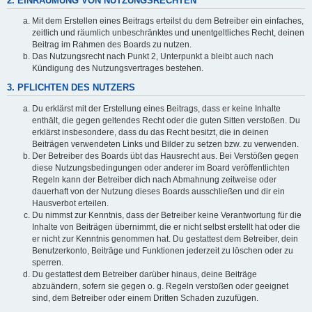
2. EINRÄUMUNG VON NUTZUNGSRECHTEN
Mit dem Erstellen eines Beitrags erteilst du dem Betreiber ein einfaches,
zeitlich und räumlich unbeschränktes und unentgeltliches Recht, deinen
Beitrag im Rahmen des Boards zu nutzen.
Das Nutzungsrecht nach Punkt 2, Unterpunkt a bleibt auch nach
Kündigung des Nutzungsvertrages bestehen.
3. PFLICHTEN DES NUTZERS
Du erklärst mit der Erstellung eines Beitrags, dass er keine Inhalte
enthält, die gegen geltendes Recht oder die guten Sitten verstoßen. Du
erklärst insbesondere, dass du das Recht besitzt, die in deinen
Beiträgen verwendeten Links und Bilder zu setzen bzw. zu verwenden.
Der Betreiber des Boards übt das Hausrecht aus. Bei Verstößen gegen
diese Nutzungsbedingungen oder anderer im Board veröffentlichten
Regeln kann der Betreiber dich nach Abmahnung zeitweise oder
dauerhaft von der Nutzung dieses Boards ausschließen und dir ein
Hausverbot erteilen.
Du nimmst zur Kenntnis, dass der Betreiber keine Verantwortung für die
Inhalte von Beiträgen übernimmt, die er nicht selbst erstellt hat oder die
er nicht zur Kenntnis genommen hat. Du gestattest dem Betreiber, dein
Benutzerkonto, Beiträge und Funktionen jederzeit zu löschen oder zu
sperren.
Du gestattest dem Betreiber darüber hinaus, deine Beiträge
abzuändern, sofern sie gegen o. g. Regeln verstoßen oder geeignet
sind, dem Betreiber oder einem Dritten Schaden zuzufügen.