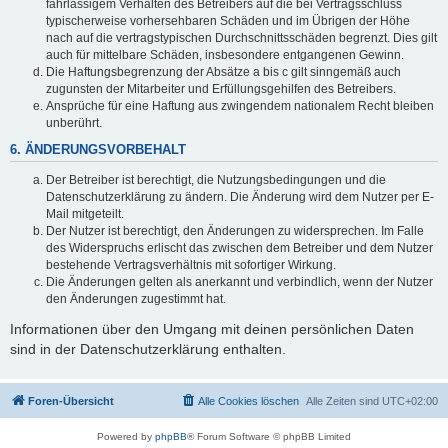
fahrlässigem Verhalten des Betreibers auf die bei Vertragsschluss
typischerweise vorhersehbaren Schäden und im Übrigen der Höhe
nach auf die vertragstypischen Durchschnittsschäden begrenzt. Dies gilt
auch für mittelbare Schäden, insbesondere entgangenen Gewinn.
Die Haftungsbegrenzung der Absätze a bis c gilt sinngemäß auch
zugunsten der Mitarbeiter und Erfüllungsgehilfen des Betreibers.
Ansprüche für eine Haftung aus zwingendem nationalem Recht bleiben
unberührt.
6. ÄNDERUNGSVORBEHALT
Der Betreiber ist berechtigt, die Nutzungsbedingungen und die
Datenschutzerklärung zu ändern. Die Änderung wird dem Nutzer per E-
Mail mitgeteilt.
Der Nutzer ist berechtigt, den Änderungen zu widersprechen. Im Falle
des Widerspruchs erlischt das zwischen dem Betreiber und dem Nutzer
bestehende Vertragsverhältnis mit sofortiger Wirkung.
Die Änderungen gelten als anerkannt und verbindlich, wenn der Nutzer
den Änderungen zugestimmt hat.
Informationen über den Umgang mit deinen persönlichen Daten
sind in der Datenschutzerklärung enthalten.
Foren-Übersicht
Alle Cookies löschen
Alle Zeiten sind
UTC+02:00
Powered by
phpBB
® Forum Software © phpBB Limited