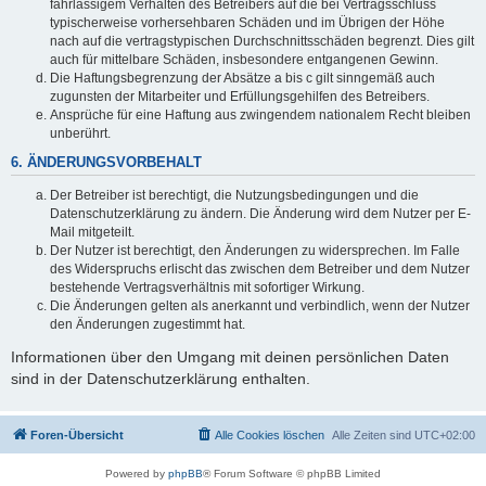
fahrlässigem Verhalten des Betreibers auf die bei Vertragsschluss
typischerweise vorhersehbaren Schäden und im Übrigen der Höhe
nach auf die vertragstypischen Durchschnittsschäden begrenzt. Dies gilt
auch für mittelbare Schäden, insbesondere entgangenen Gewinn.
Die Haftungsbegrenzung der Absätze a bis c gilt sinngemäß auch
zugunsten der Mitarbeiter und Erfüllungsgehilfen des Betreibers.
Ansprüche für eine Haftung aus zwingendem nationalem Recht bleiben
unberührt.
6. ÄNDERUNGSVORBEHALT
Der Betreiber ist berechtigt, die Nutzungsbedingungen und die
Datenschutzerklärung zu ändern. Die Änderung wird dem Nutzer per E-
Mail mitgeteilt.
Der Nutzer ist berechtigt, den Änderungen zu widersprechen. Im Falle
des Widerspruchs erlischt das zwischen dem Betreiber und dem Nutzer
bestehende Vertragsverhältnis mit sofortiger Wirkung.
Die Änderungen gelten als anerkannt und verbindlich, wenn der Nutzer
den Änderungen zugestimmt hat.
Informationen über den Umgang mit deinen persönlichen Daten
sind in der Datenschutzerklärung enthalten.
Foren-Übersicht
Alle Cookies löschen
Alle Zeiten sind
UTC+02:00
Powered by
phpBB
® Forum Software © phpBB Limited