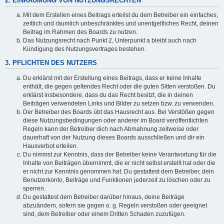
2. EINRÄUMUNG VON NUTZUNGSRECHTEN
Mit dem Erstellen eines Beitrags erteilst du dem Betreiber ein einfaches,
zeitlich und räumlich unbeschränktes und unentgeltliches Recht, deinen
Beitrag im Rahmen des Boards zu nutzen.
Das Nutzungsrecht nach Punkt 2, Unterpunkt a bleibt auch nach
Kündigung des Nutzungsvertrages bestehen.
3. PFLICHTEN DES NUTZERS
Du erklärst mit der Erstellung eines Beitrags, dass er keine Inhalte
enthält, die gegen geltendes Recht oder die guten Sitten verstoßen. Du
erklärst insbesondere, dass du das Recht besitzt, die in deinen
Beiträgen verwendeten Links und Bilder zu setzen bzw. zu verwenden.
Der Betreiber des Boards übt das Hausrecht aus. Bei Verstößen gegen
diese Nutzungsbedingungen oder anderer im Board veröffentlichten
Regeln kann der Betreiber dich nach Abmahnung zeitweise oder
dauerhaft von der Nutzung dieses Boards ausschließen und dir ein
Hausverbot erteilen.
Du nimmst zur Kenntnis, dass der Betreiber keine Verantwortung für die
Inhalte von Beiträgen übernimmt, die er nicht selbst erstellt hat oder die
er nicht zur Kenntnis genommen hat. Du gestattest dem Betreiber, dein
Benutzerkonto, Beiträge und Funktionen jederzeit zu löschen oder zu
sperren.
Du gestattest dem Betreiber darüber hinaus, deine Beiträge
abzuändern, sofern sie gegen o. g. Regeln verstoßen oder geeignet
sind, dem Betreiber oder einem Dritten Schaden zuzufügen.