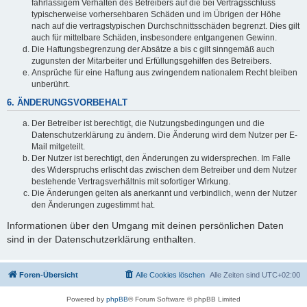
fahrlässigem Verhalten des Betreibers auf die bei Vertragsschluss
typischerweise vorhersehbaren Schäden und im Übrigen der Höhe
nach auf die vertragstypischen Durchschnittsschäden begrenzt. Dies gilt
auch für mittelbare Schäden, insbesondere entgangenen Gewinn.
Die Haftungsbegrenzung der Absätze a bis c gilt sinngemäß auch
zugunsten der Mitarbeiter und Erfüllungsgehilfen des Betreibers.
Ansprüche für eine Haftung aus zwingendem nationalem Recht bleiben
unberührt.
6. ÄNDERUNGSVORBEHALT
Der Betreiber ist berechtigt, die Nutzungsbedingungen und die
Datenschutzerklärung zu ändern. Die Änderung wird dem Nutzer per E-
Mail mitgeteilt.
Der Nutzer ist berechtigt, den Änderungen zu widersprechen. Im Falle
des Widerspruchs erlischt das zwischen dem Betreiber und dem Nutzer
bestehende Vertragsverhältnis mit sofortiger Wirkung.
Die Änderungen gelten als anerkannt und verbindlich, wenn der Nutzer
den Änderungen zugestimmt hat.
Informationen über den Umgang mit deinen persönlichen Daten
sind in der Datenschutzerklärung enthalten.
Foren-Übersicht
Alle Cookies löschen
Alle Zeiten sind
UTC+02:00
Powered by
phpBB
® Forum Software © phpBB Limited