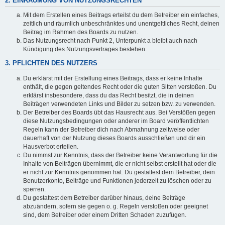
2. EINRÄUMUNG VON NUTZUNGSRECHTEN
Mit dem Erstellen eines Beitrags erteilst du dem Betreiber ein einfaches,
zeitlich und räumlich unbeschränktes und unentgeltliches Recht, deinen
Beitrag im Rahmen des Boards zu nutzen.
Das Nutzungsrecht nach Punkt 2, Unterpunkt a bleibt auch nach
Kündigung des Nutzungsvertrages bestehen.
3. PFLICHTEN DES NUTZERS
Du erklärst mit der Erstellung eines Beitrags, dass er keine Inhalte
enthält, die gegen geltendes Recht oder die guten Sitten verstoßen. Du
erklärst insbesondere, dass du das Recht besitzt, die in deinen
Beiträgen verwendeten Links und Bilder zu setzen bzw. zu verwenden.
Der Betreiber des Boards übt das Hausrecht aus. Bei Verstößen gegen
diese Nutzungsbedingungen oder anderer im Board veröffentlichten
Regeln kann der Betreiber dich nach Abmahnung zeitweise oder
dauerhaft von der Nutzung dieses Boards ausschließen und dir ein
Hausverbot erteilen.
Du nimmst zur Kenntnis, dass der Betreiber keine Verantwortung für die
Inhalte von Beiträgen übernimmt, die er nicht selbst erstellt hat oder die
er nicht zur Kenntnis genommen hat. Du gestattest dem Betreiber, dein
Benutzerkonto, Beiträge und Funktionen jederzeit zu löschen oder zu
sperren.
Du gestattest dem Betreiber darüber hinaus, deine Beiträge
abzuändern, sofern sie gegen o. g. Regeln verstoßen oder geeignet
sind, dem Betreiber oder einem Dritten Schaden zuzufügen.