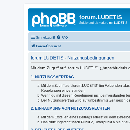
forum.LUDETIS
Spiele und diskutiere mit LUDETIS.
Schnellzugriff
FAQ
Foren-Übersicht
forum.LUDETIS - Nutzungsbedingungen
Mit dem Zugriff auf „forum.LUDETIS“ („https://ludeti
1. NUTZUNGSVERTRAG
Mit dem Zugriff auf „forum.LUDETIS“ (im Folgenden „das
Regelungen einverstanden.
Wenn du mit diesen Regelungen nicht einverstanden bist,
Der Nutzungsvertrag wird auf unbestimmte Zeit geschlos
2. EINRÄUMUNG VON NUTZUNGSRECHTEN
Mit dem Erstellen eines Beitrags erteilst du dem Betrei
Das Nutzungsrecht nach Punkt 2, Unterpunkt a bleibt 