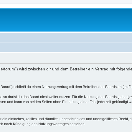
s.de/forum“) wird zwischen dir und dem Betreiber ein Vertrag mit folge
 Board“) schließt du einen Nutzungsvertrag mit dem Betreiber des Boards ab (im Fo
 so darfst du das Board nicht weiter nutzen. Für die Nutzung des Boards gelten jew
sen und kann von beiden Seiten ohne Einhaltung einer Frist jederzeit gekündigt w
ber ein einfaches, zeitlich und räumlich unbeschränktes und unentgeltliches Recht
auch nach Kündigung des Nutzungsvertrages bestehen.