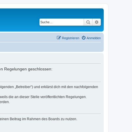
Suche
Erweiterte Suche
Registrieren
Anmelden
nden Regelungen geschlossen:
lgenden „Betreiber“) und erklärst dich mit den nachfolgenden
eils die an dieser Stelle veröffentlichten Regelungen.
erden.
, deinen Beitrag im Rahmen des Boards zu nutzen.