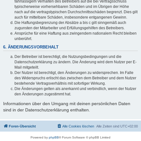
fahrlässigem Verhalten des Betreibers auf die bei Vertragsschluss
typischerweise vorhersehbaren Schäden und im Übrigen der Höhe
nach auf die vertragstypischen Durchschnittsschäden begrenzt. Dies gilt
auch für mittelbare Schäden, insbesondere entgangenen Gewinn.
Die Haftungsbegrenzung der Absätze a bis c gilt sinngemäß auch
zugunsten der Mitarbeiter und Erfüllungsgehilfen des Betreibers.
Ansprüche für eine Haftung aus zwingendem nationalem Recht bleiben
unberührt.
6. ÄNDERUNGSVORBEHALT
Der Betreiber ist berechtigt, die Nutzungsbedingungen und die
Datenschutzerklärung zu ändern. Die Änderung wird dem Nutzer per E-
Mail mitgeteilt.
Der Nutzer ist berechtigt, den Änderungen zu widersprechen. Im Falle
des Widerspruchs erlischt das zwischen dem Betreiber und dem Nutzer
bestehende Vertragsverhältnis mit sofortiger Wirkung.
Die Änderungen gelten als anerkannt und verbindlich, wenn der Nutzer
den Änderungen zugestimmt hat.
Informationen über den Umgang mit deinen persönlichen Daten
sind in der Datenschutzerklärung enthalten.
Foren-Übersicht
Alle Cookies löschen
Alle Zeiten sind
UTC+02:00
Powered by
phpBB
® Forum Software © phpBB Limited