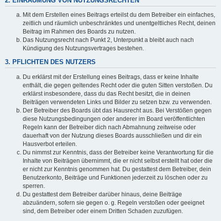
2. EINRÄUMUNG VON NUTZUNGSRECHTEN
Mit dem Erstellen eines Beitrags erteilst du dem Betreiber ein einfaches,
zeitlich und räumlich unbeschränktes und unentgeltliches Recht, deinen
Beitrag im Rahmen des Boards zu nutzen.
Das Nutzungsrecht nach Punkt 2, Unterpunkt a bleibt auch nach
Kündigung des Nutzungsvertrages bestehen.
3. PFLICHTEN DES NUTZERS
Du erklärst mit der Erstellung eines Beitrags, dass er keine Inhalte
enthält, die gegen geltendes Recht oder die guten Sitten verstoßen. Du
erklärst insbesondere, dass du das Recht besitzt, die in deinen
Beiträgen verwendeten Links und Bilder zu setzen bzw. zu verwenden.
Der Betreiber des Boards übt das Hausrecht aus. Bei Verstößen gegen
diese Nutzungsbedingungen oder anderer im Board veröffentlichten
Regeln kann der Betreiber dich nach Abmahnung zeitweise oder
dauerhaft von der Nutzung dieses Boards ausschließen und dir ein
Hausverbot erteilen.
Du nimmst zur Kenntnis, dass der Betreiber keine Verantwortung für die
Inhalte von Beiträgen übernimmt, die er nicht selbst erstellt hat oder die
er nicht zur Kenntnis genommen hat. Du gestattest dem Betreiber, dein
Benutzerkonto, Beiträge und Funktionen jederzeit zu löschen oder zu
sperren.
Du gestattest dem Betreiber darüber hinaus, deine Beiträge
abzuändern, sofern sie gegen o. g. Regeln verstoßen oder geeignet
sind, dem Betreiber oder einem Dritten Schaden zuzufügen.