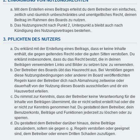
2. EINRÄUMUNG VON NUTZUNGSRECHTEN
Mit dem Erstellen eines Beitrags erteilst du dem Betreiber ein einfaches,
zeitlich und räumlich unbeschränktes und unentgeltliches Recht, deinen
Beitrag im Rahmen des Boards zu nutzen.
Das Nutzungsrecht nach Punkt 2, Unterpunkt a bleibt auch nach
Kündigung des Nutzungsvertrages bestehen.
3. PFLICHTEN DES NUTZERS
Du erklärst mit der Erstellung eines Beitrags, dass er keine Inhalte
enthält, die gegen geltendes Recht oder die guten Sitten verstoßen. Du
erklärst insbesondere, dass du das Recht besitzt, die in deinen
Beiträgen verwendeten Links und Bilder zu setzen bzw. zu verwenden.
Der Betreiber des Boards übt das Hausrecht aus. Bei Verstößen gegen
diese Nutzungsbedingungen oder anderer im Board veröffentlichten
Regeln kann der Betreiber dich nach Abmahnung zeitweise oder
dauerhaft von der Nutzung dieses Boards ausschließen und dir ein
Hausverbot erteilen.
Du nimmst zur Kenntnis, dass der Betreiber keine Verantwortung für die
Inhalte von Beiträgen übernimmt, die er nicht selbst erstellt hat oder die
er nicht zur Kenntnis genommen hat. Du gestattest dem Betreiber, dein
Benutzerkonto, Beiträge und Funktionen jederzeit zu löschen oder zu
sperren.
Du gestattest dem Betreiber darüber hinaus, deine Beiträge
abzuändern, sofern sie gegen o. g. Regeln verstoßen oder geeignet
sind, dem Betreiber oder einem Dritten Schaden zuzufügen.