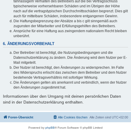
fahrlässigem Verhalten des Betreibers auf die bei Vertragsschluss
typischerweise vorhersehbaren Schäden und im Übrigen der Höhe
nach auf die vertragstypischen Durchschnittsschäden begrenzt. Dies gilt
auch für mittelbare Schäden, insbesondere entgangenen Gewinn.
Die Haftungsbegrenzung der Absätze a bis c gilt sinngemäß auch
zugunsten der Mitarbeiter und Erfüllungsgehilfen des Betreibers.
Ansprüche für eine Haftung aus zwingendem nationalem Recht bleiben
unberührt.
6. ÄNDERUNGSVORBEHALT
Der Betreiber ist berechtigt, die Nutzungsbedingungen und die
Datenschutzerklärung zu ändern. Die Änderung wird dem Nutzer per E-
Mail mitgeteilt.
Der Nutzer ist berechtigt, den Änderungen zu widersprechen. Im Falle
des Widerspruchs erlischt das zwischen dem Betreiber und dem Nutzer
bestehende Vertragsverhältnis mit sofortiger Wirkung.
Die Änderungen gelten als anerkannt und verbindlich, wenn der Nutzer
den Änderungen zugestimmt hat.
Informationen über den Umgang mit deinen persönlichen Daten
sind in der Datenschutzerklärung enthalten.
Foren-Übersicht
Alle Cookies löschen
Alle Zeiten sind
UTC+02:00
Powered by
phpBB
® Forum Software © phpBB Limited