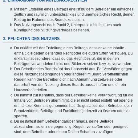
2. EINRÄUMUNG VON NUTZUNGSRECHTEN
Mit dem Erstellen eines Beitrags erteilst du dem Betreiber ein einfaches,
zeitlich und räumlich unbeschränktes und unentgeltliches Recht, deinen
Beitrag im Rahmen des Boards zu nutzen.
Das Nutzungsrecht nach Punkt 2, Unterpunkt a bleibt auch nach
Kündigung des Nutzungsvertrages bestehen.
3. PFLICHTEN DES NUTZERS
Du erklärst mit der Erstellung eines Beitrags, dass er keine Inhalte
enthält, die gegen geltendes Recht oder die guten Sitten verstoßen. Du
erklärst insbesondere, dass du das Recht besitzt, die in deinen
Beiträgen verwendeten Links und Bilder zu setzen bzw. zu verwenden.
Der Betreiber des Boards übt das Hausrecht aus. Bei Verstößen gegen
diese Nutzungsbedingungen oder anderer im Board veröffentlichten
Regeln kann der Betreiber dich nach Abmahnung zeitweise oder
dauerhaft von der Nutzung dieses Boards ausschließen und dir ein
Hausverbot erteilen.
Du nimmst zur Kenntnis, dass der Betreiber keine Verantwortung für die
Inhalte von Beiträgen übernimmt, die er nicht selbst erstellt hat oder die
er nicht zur Kenntnis genommen hat. Du gestattest dem Betreiber, dein
Benutzerkonto, Beiträge und Funktionen jederzeit zu löschen oder zu
sperren.
Du gestattest dem Betreiber darüber hinaus, deine Beiträge
abzuändern, sofern sie gegen o. g. Regeln verstoßen oder geeignet
sind, dem Betreiber oder einem Dritten Schaden zuzufügen.