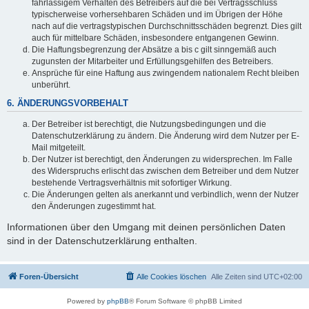
fahrlässigem Verhalten des Betreibers auf die bei Vertragsschluss
typischerweise vorhersehbaren Schäden und im Übrigen der Höhe
nach auf die vertragstypischen Durchschnittsschäden begrenzt. Dies gilt
auch für mittelbare Schäden, insbesondere entgangenen Gewinn.
Die Haftungsbegrenzung der Absätze a bis c gilt sinngemäß auch
zugunsten der Mitarbeiter und Erfüllungsgehilfen des Betreibers.
Ansprüche für eine Haftung aus zwingendem nationalem Recht bleiben
unberührt.
6. ÄNDERUNGSVORBEHALT
Der Betreiber ist berechtigt, die Nutzungsbedingungen und die
Datenschutzerklärung zu ändern. Die Änderung wird dem Nutzer per E-
Mail mitgeteilt.
Der Nutzer ist berechtigt, den Änderungen zu widersprechen. Im Falle
des Widerspruchs erlischt das zwischen dem Betreiber und dem Nutzer
bestehende Vertragsverhältnis mit sofortiger Wirkung.
Die Änderungen gelten als anerkannt und verbindlich, wenn der Nutzer
den Änderungen zugestimmt hat.
Informationen über den Umgang mit deinen persönlichen Daten
sind in der Datenschutzerklärung enthalten.
Foren-Übersicht
Alle Cookies löschen
Alle Zeiten sind
UTC+02:00
Powered by
phpBB
® Forum Software © phpBB Limited