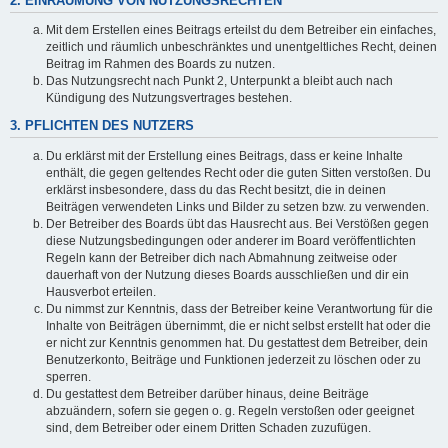
2. EINRÄUMUNG VON NUTZUNGSRECHTEN
Mit dem Erstellen eines Beitrags erteilst du dem Betreiber ein einfaches,
zeitlich und räumlich unbeschränktes und unentgeltliches Recht, deinen
Beitrag im Rahmen des Boards zu nutzen.
Das Nutzungsrecht nach Punkt 2, Unterpunkt a bleibt auch nach
Kündigung des Nutzungsvertrages bestehen.
3. PFLICHTEN DES NUTZERS
Du erklärst mit der Erstellung eines Beitrags, dass er keine Inhalte
enthält, die gegen geltendes Recht oder die guten Sitten verstoßen. Du
erklärst insbesondere, dass du das Recht besitzt, die in deinen
Beiträgen verwendeten Links und Bilder zu setzen bzw. zu verwenden.
Der Betreiber des Boards übt das Hausrecht aus. Bei Verstößen gegen
diese Nutzungsbedingungen oder anderer im Board veröffentlichten
Regeln kann der Betreiber dich nach Abmahnung zeitweise oder
dauerhaft von der Nutzung dieses Boards ausschließen und dir ein
Hausverbot erteilen.
Du nimmst zur Kenntnis, dass der Betreiber keine Verantwortung für die
Inhalte von Beiträgen übernimmt, die er nicht selbst erstellt hat oder die
er nicht zur Kenntnis genommen hat. Du gestattest dem Betreiber, dein
Benutzerkonto, Beiträge und Funktionen jederzeit zu löschen oder zu
sperren.
Du gestattest dem Betreiber darüber hinaus, deine Beiträge
abzuändern, sofern sie gegen o. g. Regeln verstoßen oder geeignet
sind, dem Betreiber oder einem Dritten Schaden zuzufügen.