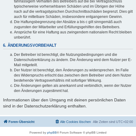
fahrlässigem Verhalten des Betreibers auf die bei Vertragsschluss
typischerweise vorhersehbaren Schäden und im Übrigen der Höhe
nach auf die vertragstypischen Durchschnittsschäden begrenzt. Dies gilt
auch für mittelbare Schäden, insbesondere entgangenen Gewinn.
Die Haftungsbegrenzung der Absätze a bis c gilt sinngemäß auch
zugunsten der Mitarbeiter und Erfüllungsgehilfen des Betreibers.
Ansprüche für eine Haftung aus zwingendem nationalem Recht bleiben
unberührt.
6. ÄNDERUNGSVORBEHALT
Der Betreiber ist berechtigt, die Nutzungsbedingungen und die
Datenschutzerklärung zu ändern. Die Änderung wird dem Nutzer per E-
Mail mitgeteilt.
Der Nutzer ist berechtigt, den Änderungen zu widersprechen. Im Falle
des Widerspruchs erlischt das zwischen dem Betreiber und dem Nutzer
bestehende Vertragsverhältnis mit sofortiger Wirkung.
Die Änderungen gelten als anerkannt und verbindlich, wenn der Nutzer
den Änderungen zugestimmt hat.
Informationen über den Umgang mit deinen persönlichen Daten
sind in der Datenschutzerklärung enthalten.
Foren-Übersicht
Alle Cookies löschen
Alle Zeiten sind
UTC+02:00
Powered by
phpBB
® Forum Software © phpBB Limited