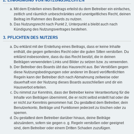
2. EINRÄUMUNG VON NUTZUNGSRECHTEN
Mit dem Erstellen eines Beitrags erteilst du dem Betreiber ein einfaches,
zeitlich und räumlich unbeschränktes und unentgeltliches Recht, deinen
Beitrag im Rahmen des Boards zu nutzen.
Das Nutzungsrecht nach Punkt 2, Unterpunkt a bleibt auch nach
Kündigung des Nutzungsvertrages bestehen.
3. PFLICHTEN DES NUTZERS
Du erklärst mit der Erstellung eines Beitrags, dass er keine Inhalte
enthält, die gegen geltendes Recht oder die guten Sitten verstoßen. Du
erklärst insbesondere, dass du das Recht besitzt, die in deinen
Beiträgen verwendeten Links und Bilder zu setzen bzw. zu verwenden.
Der Betreiber des Boards übt das Hausrecht aus. Bei Verstößen gegen
diese Nutzungsbedingungen oder anderer im Board veröffentlichten
Regeln kann der Betreiber dich nach Abmahnung zeitweise oder
dauerhaft von der Nutzung dieses Boards ausschließen und dir ein
Hausverbot erteilen.
Du nimmst zur Kenntnis, dass der Betreiber keine Verantwortung für die
Inhalte von Beiträgen übernimmt, die er nicht selbst erstellt hat oder die
er nicht zur Kenntnis genommen hat. Du gestattest dem Betreiber, dein
Benutzerkonto, Beiträge und Funktionen jederzeit zu löschen oder zu
sperren.
Du gestattest dem Betreiber darüber hinaus, deine Beiträge
abzuändern, sofern sie gegen o. g. Regeln verstoßen oder geeignet
sind, dem Betreiber oder einem Dritten Schaden zuzufügen.