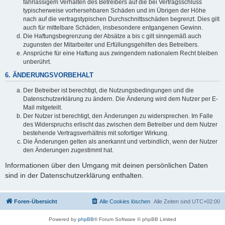
fahrlässigem Verhalten des Betreibers auf die bei Vertragsschluss
typischerweise vorhersehbaren Schäden und im Übrigen der Höhe
nach auf die vertragstypischen Durchschnittsschäden begrenzt. Dies gilt
auch für mittelbare Schäden, insbesondere entgangenen Gewinn.
Die Haftungsbegrenzung der Absätze a bis c gilt sinngemäß auch
zugunsten der Mitarbeiter und Erfüllungsgehilfen des Betreibers.
Ansprüche für eine Haftung aus zwingendem nationalem Recht bleiben
unberührt.
6. ÄNDERUNGSVORBEHALT
Der Betreiber ist berechtigt, die Nutzungsbedingungen und die
Datenschutzerklärung zu ändern. Die Änderung wird dem Nutzer per E-
Mail mitgeteilt.
Der Nutzer ist berechtigt, den Änderungen zu widersprechen. Im Falle
des Widerspruchs erlischt das zwischen dem Betreiber und dem Nutzer
bestehende Vertragsverhältnis mit sofortiger Wirkung.
Die Änderungen gelten als anerkannt und verbindlich, wenn der Nutzer
den Änderungen zugestimmt hat.
Informationen über den Umgang mit deinen persönlichen Daten
sind in der Datenschutzerklärung enthalten.
Foren-Übersicht
Alle Cookies löschen
Alle Zeiten sind
UTC+02:00
Powered by
phpBB
® Forum Software © phpBB Limited