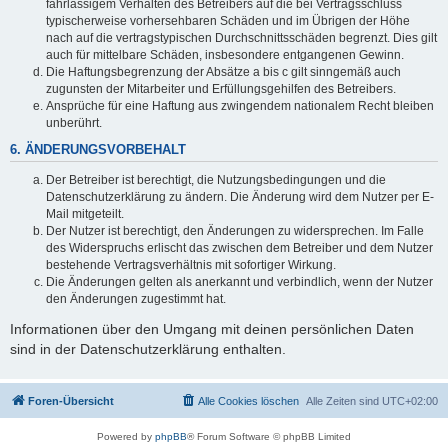
fahrlässigem Verhalten des Betreibers auf die bei Vertragsschluss
typischerweise vorhersehbaren Schäden und im Übrigen der Höhe
nach auf die vertragstypischen Durchschnittsschäden begrenzt. Dies gilt
auch für mittelbare Schäden, insbesondere entgangenen Gewinn.
Die Haftungsbegrenzung der Absätze a bis c gilt sinngemäß auch
zugunsten der Mitarbeiter und Erfüllungsgehilfen des Betreibers.
Ansprüche für eine Haftung aus zwingendem nationalem Recht bleiben
unberührt.
6. ÄNDERUNGSVORBEHALT
Der Betreiber ist berechtigt, die Nutzungsbedingungen und die
Datenschutzerklärung zu ändern. Die Änderung wird dem Nutzer per E-
Mail mitgeteilt.
Der Nutzer ist berechtigt, den Änderungen zu widersprechen. Im Falle
des Widerspruchs erlischt das zwischen dem Betreiber und dem Nutzer
bestehende Vertragsverhältnis mit sofortiger Wirkung.
Die Änderungen gelten als anerkannt und verbindlich, wenn der Nutzer
den Änderungen zugestimmt hat.
Informationen über den Umgang mit deinen persönlichen Daten
sind in der Datenschutzerklärung enthalten.
Foren-Übersicht
Alle Cookies löschen
Alle Zeiten sind
UTC+02:00
Powered by
phpBB
® Forum Software © phpBB Limited