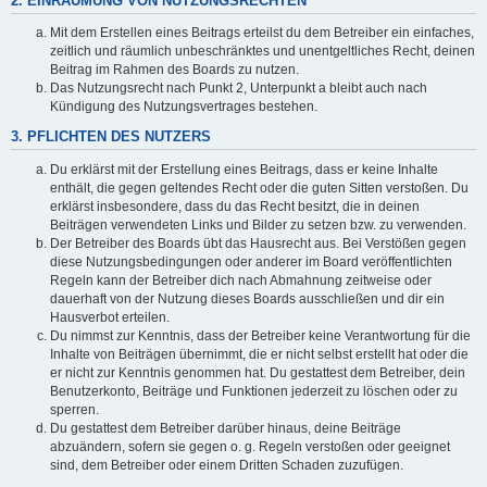
2. EINRÄUMUNG VON NUTZUNGSRECHTEN
Mit dem Erstellen eines Beitrags erteilst du dem Betreiber ein einfaches,
zeitlich und räumlich unbeschränktes und unentgeltliches Recht, deinen
Beitrag im Rahmen des Boards zu nutzen.
Das Nutzungsrecht nach Punkt 2, Unterpunkt a bleibt auch nach
Kündigung des Nutzungsvertrages bestehen.
3. PFLICHTEN DES NUTZERS
Du erklärst mit der Erstellung eines Beitrags, dass er keine Inhalte
enthält, die gegen geltendes Recht oder die guten Sitten verstoßen. Du
erklärst insbesondere, dass du das Recht besitzt, die in deinen
Beiträgen verwendeten Links und Bilder zu setzen bzw. zu verwenden.
Der Betreiber des Boards übt das Hausrecht aus. Bei Verstößen gegen
diese Nutzungsbedingungen oder anderer im Board veröffentlichten
Regeln kann der Betreiber dich nach Abmahnung zeitweise oder
dauerhaft von der Nutzung dieses Boards ausschließen und dir ein
Hausverbot erteilen.
Du nimmst zur Kenntnis, dass der Betreiber keine Verantwortung für die
Inhalte von Beiträgen übernimmt, die er nicht selbst erstellt hat oder die
er nicht zur Kenntnis genommen hat. Du gestattest dem Betreiber, dein
Benutzerkonto, Beiträge und Funktionen jederzeit zu löschen oder zu
sperren.
Du gestattest dem Betreiber darüber hinaus, deine Beiträge
abzuändern, sofern sie gegen o. g. Regeln verstoßen oder geeignet
sind, dem Betreiber oder einem Dritten Schaden zuzufügen.