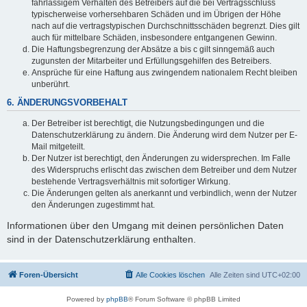
fahrlässigem Verhalten des Betreibers auf die bei Vertragsschluss
typischerweise vorhersehbaren Schäden und im Übrigen der Höhe
nach auf die vertragstypischen Durchschnittsschäden begrenzt. Dies gilt
auch für mittelbare Schäden, insbesondere entgangenen Gewinn.
Die Haftungsbegrenzung der Absätze a bis c gilt sinngemäß auch
zugunsten der Mitarbeiter und Erfüllungsgehilfen des Betreibers.
Ansprüche für eine Haftung aus zwingendem nationalem Recht bleiben
unberührt.
6. ÄNDERUNGSVORBEHALT
Der Betreiber ist berechtigt, die Nutzungsbedingungen und die
Datenschutzerklärung zu ändern. Die Änderung wird dem Nutzer per E-
Mail mitgeteilt.
Der Nutzer ist berechtigt, den Änderungen zu widersprechen. Im Falle
des Widerspruchs erlischt das zwischen dem Betreiber und dem Nutzer
bestehende Vertragsverhältnis mit sofortiger Wirkung.
Die Änderungen gelten als anerkannt und verbindlich, wenn der Nutzer
den Änderungen zugestimmt hat.
Informationen über den Umgang mit deinen persönlichen Daten
sind in der Datenschutzerklärung enthalten.
Foren-Übersicht
Alle Cookies löschen
Alle Zeiten sind
UTC+02:00
Powered by
phpBB
® Forum Software © phpBB Limited