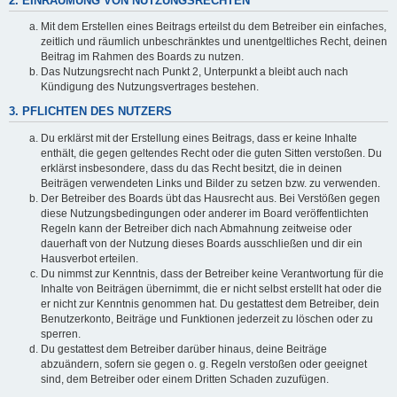
2. EINRÄUMUNG VON NUTZUNGSRECHTEN
Mit dem Erstellen eines Beitrags erteilst du dem Betreiber ein einfaches,
zeitlich und räumlich unbeschränktes und unentgeltliches Recht, deinen
Beitrag im Rahmen des Boards zu nutzen.
Das Nutzungsrecht nach Punkt 2, Unterpunkt a bleibt auch nach
Kündigung des Nutzungsvertrages bestehen.
3. PFLICHTEN DES NUTZERS
Du erklärst mit der Erstellung eines Beitrags, dass er keine Inhalte
enthält, die gegen geltendes Recht oder die guten Sitten verstoßen. Du
erklärst insbesondere, dass du das Recht besitzt, die in deinen
Beiträgen verwendeten Links und Bilder zu setzen bzw. zu verwenden.
Der Betreiber des Boards übt das Hausrecht aus. Bei Verstößen gegen
diese Nutzungsbedingungen oder anderer im Board veröffentlichten
Regeln kann der Betreiber dich nach Abmahnung zeitweise oder
dauerhaft von der Nutzung dieses Boards ausschließen und dir ein
Hausverbot erteilen.
Du nimmst zur Kenntnis, dass der Betreiber keine Verantwortung für die
Inhalte von Beiträgen übernimmt, die er nicht selbst erstellt hat oder die
er nicht zur Kenntnis genommen hat. Du gestattest dem Betreiber, dein
Benutzerkonto, Beiträge und Funktionen jederzeit zu löschen oder zu
sperren.
Du gestattest dem Betreiber darüber hinaus, deine Beiträge
abzuändern, sofern sie gegen o. g. Regeln verstoßen oder geeignet
sind, dem Betreiber oder einem Dritten Schaden zuzufügen.