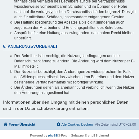
fahrlässigem Verhalten des Betreibers auf die bei Vertragsschluss
typischerweise vorhersehbaren Schäden und im Übrigen der Höhe
nach auf die vertragstypischen Durchschnittsschäden begrenzt. Dies gilt
auch für mittelbare Schäden, insbesondere entgangenen Gewinn.
Die Haftungsbegrenzung der Absätze a bis c gilt sinngemäß auch
zugunsten der Mitarbeiter und Erfüllungsgehilfen des Betreibers.
Ansprüche für eine Haftung aus zwingendem nationalem Recht bleiben
unberührt.
6. ÄNDERUNGSVORBEHALT
Der Betreiber ist berechtigt, die Nutzungsbedingungen und die
Datenschutzerklärung zu ändern. Die Änderung wird dem Nutzer per E-
Mail mitgeteilt.
Der Nutzer ist berechtigt, den Änderungen zu widersprechen. Im Falle
des Widerspruchs erlischt das zwischen dem Betreiber und dem Nutzer
bestehende Vertragsverhältnis mit sofortiger Wirkung.
Die Änderungen gelten als anerkannt und verbindlich, wenn der Nutzer
den Änderungen zugestimmt hat.
Informationen über den Umgang mit deinen persönlichen Daten
sind in der Datenschutzerklärung enthalten.
Foren-Übersicht
Alle Cookies löschen
Alle Zeiten sind
UTC+02:00
Powered by
phpBB
® Forum Software © phpBB Limited