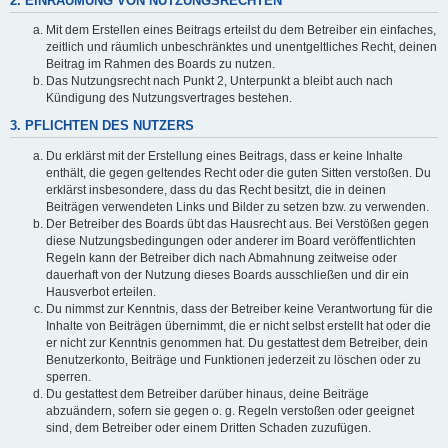
2. EINRÄUMUNG VON NUTZUNGSRECHTEN
Mit dem Erstellen eines Beitrags erteilst du dem Betreiber ein einfaches,
zeitlich und räumlich unbeschränktes und unentgeltliches Recht, deinen
Beitrag im Rahmen des Boards zu nutzen.
Das Nutzungsrecht nach Punkt 2, Unterpunkt a bleibt auch nach
Kündigung des Nutzungsvertrages bestehen.
3. PFLICHTEN DES NUTZERS
Du erklärst mit der Erstellung eines Beitrags, dass er keine Inhalte
enthält, die gegen geltendes Recht oder die guten Sitten verstoßen. Du
erklärst insbesondere, dass du das Recht besitzt, die in deinen
Beiträgen verwendeten Links und Bilder zu setzen bzw. zu verwenden.
Der Betreiber des Boards übt das Hausrecht aus. Bei Verstößen gegen
diese Nutzungsbedingungen oder anderer im Board veröffentlichten
Regeln kann der Betreiber dich nach Abmahnung zeitweise oder
dauerhaft von der Nutzung dieses Boards ausschließen und dir ein
Hausverbot erteilen.
Du nimmst zur Kenntnis, dass der Betreiber keine Verantwortung für die
Inhalte von Beiträgen übernimmt, die er nicht selbst erstellt hat oder die
er nicht zur Kenntnis genommen hat. Du gestattest dem Betreiber, dein
Benutzerkonto, Beiträge und Funktionen jederzeit zu löschen oder zu
sperren.
Du gestattest dem Betreiber darüber hinaus, deine Beiträge
abzuändern, sofern sie gegen o. g. Regeln verstoßen oder geeignet
sind, dem Betreiber oder einem Dritten Schaden zuzufügen.