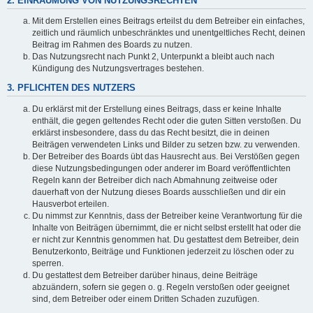
2. EINRÄUMUNG VON NUTZUNGSRECHTEN
Mit dem Erstellen eines Beitrags erteilst du dem Betreiber ein einfaches,
zeitlich und räumlich unbeschränktes und unentgeltliches Recht, deinen
Beitrag im Rahmen des Boards zu nutzen.
Das Nutzungsrecht nach Punkt 2, Unterpunkt a bleibt auch nach
Kündigung des Nutzungsvertrages bestehen.
3. PFLICHTEN DES NUTZERS
Du erklärst mit der Erstellung eines Beitrags, dass er keine Inhalte
enthält, die gegen geltendes Recht oder die guten Sitten verstoßen. Du
erklärst insbesondere, dass du das Recht besitzt, die in deinen
Beiträgen verwendeten Links und Bilder zu setzen bzw. zu verwenden.
Der Betreiber des Boards übt das Hausrecht aus. Bei Verstößen gegen
diese Nutzungsbedingungen oder anderer im Board veröffentlichten
Regeln kann der Betreiber dich nach Abmahnung zeitweise oder
dauerhaft von der Nutzung dieses Boards ausschließen und dir ein
Hausverbot erteilen.
Du nimmst zur Kenntnis, dass der Betreiber keine Verantwortung für die
Inhalte von Beiträgen übernimmt, die er nicht selbst erstellt hat oder die
er nicht zur Kenntnis genommen hat. Du gestattest dem Betreiber, dein
Benutzerkonto, Beiträge und Funktionen jederzeit zu löschen oder zu
sperren.
Du gestattest dem Betreiber darüber hinaus, deine Beiträge
abzuändern, sofern sie gegen o. g. Regeln verstoßen oder geeignet
sind, dem Betreiber oder einem Dritten Schaden zuzufügen.