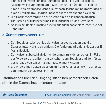
fahrlässigem Verhalten des Betreibers auf die bei Vertragsschluss
typischerweise vorhersehbaren Schäden und im Übrigen der Höhe
nach auf die vertragstypischen Durchschnittsschäden begrenzt. Dies gilt
auch für mittelbare Schäden, insbesondere entgangenen Gewinn.
Die Haftungsbegrenzung der Absätze a bis c gilt sinngemäß auch
zugunsten der Mitarbeiter und Erfüllungsgehilfen des Betreibers.
Ansprüche für eine Haftung aus zwingendem nationalem Recht bleiben
unberührt.
6. ÄNDERUNGSVORBEHALT
Der Betreiber ist berechtigt, die Nutzungsbedingungen und die
Datenschutzerklärung zu ändern. Die Änderung wird dem Nutzer per E-
Mail mitgeteilt.
Der Nutzer ist berechtigt, den Änderungen zu widersprechen. Im Falle
des Widerspruchs erlischt das zwischen dem Betreiber und dem Nutzer
bestehende Vertragsverhältnis mit sofortiger Wirkung.
Die Änderungen gelten als anerkannt und verbindlich, wenn der Nutzer
den Änderungen zugestimmt hat.
Informationen über den Umgang mit deinen persönlichen Daten
sind in der Datenschutzerklärung enthalten.
Foren-Übersicht
Alle Cookies löschen
Alle Zeiten sind
UTC+02:00
Powered by
phpBB
® Forum Software © phpBB Limited