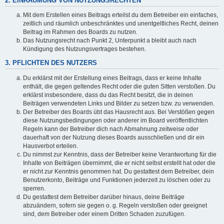
2. EINRÄUMUNG VON NUTZUNGSRECHTEN
Mit dem Erstellen eines Beitrags erteilst du dem Betreiber ein einfaches,
zeitlich und räumlich unbeschränktes und unentgeltliches Recht, deinen
Beitrag im Rahmen des Boards zu nutzen.
Das Nutzungsrecht nach Punkt 2, Unterpunkt a bleibt auch nach
Kündigung des Nutzungsvertrages bestehen.
3. PFLICHTEN DES NUTZERS
Du erklärst mit der Erstellung eines Beitrags, dass er keine Inhalte
enthält, die gegen geltendes Recht oder die guten Sitten verstoßen. Du
erklärst insbesondere, dass du das Recht besitzt, die in deinen
Beiträgen verwendeten Links und Bilder zu setzen bzw. zu verwenden.
Der Betreiber des Boards übt das Hausrecht aus. Bei Verstößen gegen
diese Nutzungsbedingungen oder anderer im Board veröffentlichten
Regeln kann der Betreiber dich nach Abmahnung zeitweise oder
dauerhaft von der Nutzung dieses Boards ausschließen und dir ein
Hausverbot erteilen.
Du nimmst zur Kenntnis, dass der Betreiber keine Verantwortung für die
Inhalte von Beiträgen übernimmt, die er nicht selbst erstellt hat oder die
er nicht zur Kenntnis genommen hat. Du gestattest dem Betreiber, dein
Benutzerkonto, Beiträge und Funktionen jederzeit zu löschen oder zu
sperren.
Du gestattest dem Betreiber darüber hinaus, deine Beiträge
abzuändern, sofern sie gegen o. g. Regeln verstoßen oder geeignet
sind, dem Betreiber oder einem Dritten Schaden zuzufügen.