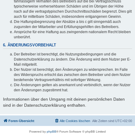
fahrlässigem Verhalten des Betreibers auf die bei Vertragsschluss
typischerweise vorhersehbaren Schäden und im Übrigen der Höhe
nach auf die vertragstypischen Durchschnittsschäden begrenzt. Dies gilt
auch für mittelbare Schäden, insbesondere entgangenen Gewinn.
Die Haftungsbegrenzung der Absätze a bis c gilt sinngemäß auch
zugunsten der Mitarbeiter und Erfüllungsgehilfen des Betreibers.
Ansprüche für eine Haftung aus zwingendem nationalem Recht bleiben
unberührt.
6. ÄNDERUNGSVORBEHALT
Der Betreiber ist berechtigt, die Nutzungsbedingungen und die
Datenschutzerklärung zu ändern. Die Änderung wird dem Nutzer per E-
Mail mitgeteilt.
Der Nutzer ist berechtigt, den Änderungen zu widersprechen. Im Falle
des Widerspruchs erlischt das zwischen dem Betreiber und dem Nutzer
bestehende Vertragsverhältnis mit sofortiger Wirkung.
Die Änderungen gelten als anerkannt und verbindlich, wenn der Nutzer
den Änderungen zugestimmt hat.
Informationen über den Umgang mit deinen persönlichen Daten
sind in der Datenschutzerklärung enthalten.
Foren-Übersicht
Alle Cookies löschen
Alle Zeiten sind
UTC+02:00
Powered by
phpBB
® Forum Software © phpBB Limited