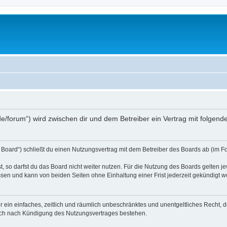
s.de/forum“) wird zwischen dir und dem Betreiber ein Vertrag mit folge
 Board“) schließt du einen Nutzungsvertrag mit dem Betreiber des Boards ab (im Fo
 so darfst du das Board nicht weiter nutzen. Für die Nutzung des Boards gelten jew
sen und kann von beiden Seiten ohne Einhaltung einer Frist jederzeit gekündigt w
ber ein einfaches, zeitlich und räumlich unbeschränktes und unentgeltliches Recht
auch nach Kündigung des Nutzungsvertrages bestehen.