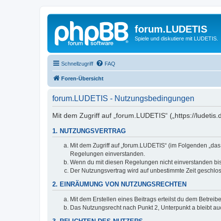
forum.LUDETIS
Spiele und diskutiere mit LUDETIS.
Schnellzugriff
FAQ
Foren-Übersicht
forum.LUDETIS - Nutzungsbedingungen
Mit dem Zugriff auf „forum.LUDETIS“ („https://ludeti
1. NUTZUNGSVERTRAG
Mit dem Zugriff auf „forum.LUDETIS“ (im Folgenden „das
Regelungen einverstanden.
Wenn du mit diesen Regelungen nicht einverstanden bist,
Der Nutzungsvertrag wird auf unbestimmte Zeit geschlos
2. EINRÄUMUNG VON NUTZUNGSRECHTEN
Mit dem Erstellen eines Beitrags erteilst du dem Betrei
Das Nutzungsrecht nach Punkt 2, Unterpunkt a bleibt 