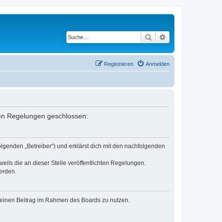
Suche
Erweiterte Suche
Registrieren
Anmelden
nden Regelungen geschlossen:
lgenden „Betreiber“) und erklärst dich mit den nachfolgenden
eils die an dieser Stelle veröffentlichten Regelungen.
erden.
, deinen Beitrag im Rahmen des Boards zu nutzen.