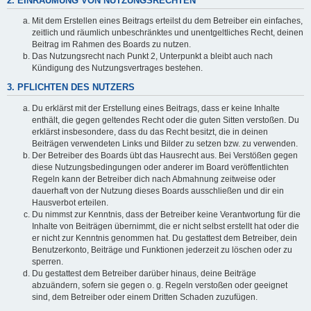
2. EINRÄUMUNG VON NUTZUNGSRECHTEN
Mit dem Erstellen eines Beitrags erteilst du dem Betreiber ein einfaches,
zeitlich und räumlich unbeschränktes und unentgeltliches Recht, deinen
Beitrag im Rahmen des Boards zu nutzen.
Das Nutzungsrecht nach Punkt 2, Unterpunkt a bleibt auch nach
Kündigung des Nutzungsvertrages bestehen.
3. PFLICHTEN DES NUTZERS
Du erklärst mit der Erstellung eines Beitrags, dass er keine Inhalte
enthält, die gegen geltendes Recht oder die guten Sitten verstoßen. Du
erklärst insbesondere, dass du das Recht besitzt, die in deinen
Beiträgen verwendeten Links und Bilder zu setzen bzw. zu verwenden.
Der Betreiber des Boards übt das Hausrecht aus. Bei Verstößen gegen
diese Nutzungsbedingungen oder anderer im Board veröffentlichten
Regeln kann der Betreiber dich nach Abmahnung zeitweise oder
dauerhaft von der Nutzung dieses Boards ausschließen und dir ein
Hausverbot erteilen.
Du nimmst zur Kenntnis, dass der Betreiber keine Verantwortung für die
Inhalte von Beiträgen übernimmt, die er nicht selbst erstellt hat oder die
er nicht zur Kenntnis genommen hat. Du gestattest dem Betreiber, dein
Benutzerkonto, Beiträge und Funktionen jederzeit zu löschen oder zu
sperren.
Du gestattest dem Betreiber darüber hinaus, deine Beiträge
abzuändern, sofern sie gegen o. g. Regeln verstoßen oder geeignet
sind, dem Betreiber oder einem Dritten Schaden zuzufügen.