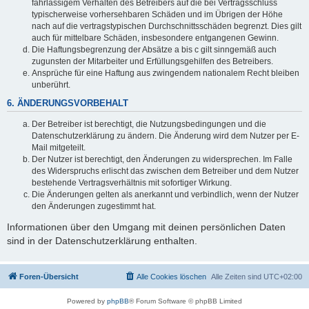
fahrlässigem Verhalten des Betreibers auf die bei Vertragsschluss
typischerweise vorhersehbaren Schäden und im Übrigen der Höhe
nach auf die vertragstypischen Durchschnittsschäden begrenzt. Dies gilt
auch für mittelbare Schäden, insbesondere entgangenen Gewinn.
Die Haftungsbegrenzung der Absätze a bis c gilt sinngemäß auch
zugunsten der Mitarbeiter und Erfüllungsgehilfen des Betreibers.
Ansprüche für eine Haftung aus zwingendem nationalem Recht bleiben
unberührt.
6. ÄNDERUNGSVORBEHALT
Der Betreiber ist berechtigt, die Nutzungsbedingungen und die
Datenschutzerklärung zu ändern. Die Änderung wird dem Nutzer per E-
Mail mitgeteilt.
Der Nutzer ist berechtigt, den Änderungen zu widersprechen. Im Falle
des Widerspruchs erlischt das zwischen dem Betreiber und dem Nutzer
bestehende Vertragsverhältnis mit sofortiger Wirkung.
Die Änderungen gelten als anerkannt und verbindlich, wenn der Nutzer
den Änderungen zugestimmt hat.
Informationen über den Umgang mit deinen persönlichen Daten
sind in der Datenschutzerklärung enthalten.
Foren-Übersicht
Alle Cookies löschen
Alle Zeiten sind
UTC+02:00
Powered by
phpBB
® Forum Software © phpBB Limited