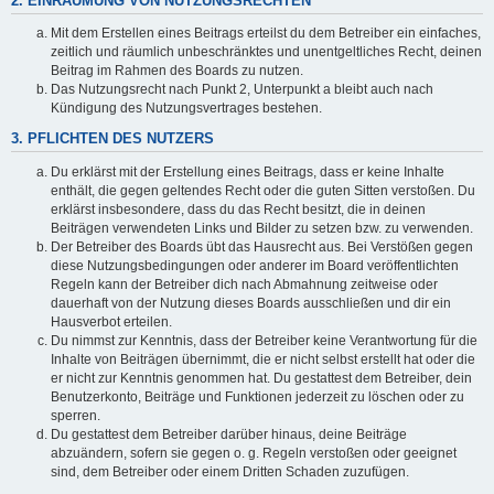
2. EINRÄUMUNG VON NUTZUNGSRECHTEN
Mit dem Erstellen eines Beitrags erteilst du dem Betreiber ein einfaches,
zeitlich und räumlich unbeschränktes und unentgeltliches Recht, deinen
Beitrag im Rahmen des Boards zu nutzen.
Das Nutzungsrecht nach Punkt 2, Unterpunkt a bleibt auch nach
Kündigung des Nutzungsvertrages bestehen.
3. PFLICHTEN DES NUTZERS
Du erklärst mit der Erstellung eines Beitrags, dass er keine Inhalte
enthält, die gegen geltendes Recht oder die guten Sitten verstoßen. Du
erklärst insbesondere, dass du das Recht besitzt, die in deinen
Beiträgen verwendeten Links und Bilder zu setzen bzw. zu verwenden.
Der Betreiber des Boards übt das Hausrecht aus. Bei Verstößen gegen
diese Nutzungsbedingungen oder anderer im Board veröffentlichten
Regeln kann der Betreiber dich nach Abmahnung zeitweise oder
dauerhaft von der Nutzung dieses Boards ausschließen und dir ein
Hausverbot erteilen.
Du nimmst zur Kenntnis, dass der Betreiber keine Verantwortung für die
Inhalte von Beiträgen übernimmt, die er nicht selbst erstellt hat oder die
er nicht zur Kenntnis genommen hat. Du gestattest dem Betreiber, dein
Benutzerkonto, Beiträge und Funktionen jederzeit zu löschen oder zu
sperren.
Du gestattest dem Betreiber darüber hinaus, deine Beiträge
abzuändern, sofern sie gegen o. g. Regeln verstoßen oder geeignet
sind, dem Betreiber oder einem Dritten Schaden zuzufügen.