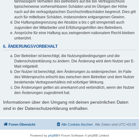
fahrlässigem Verhalten des Betreibers auf die bei Vertragsschluss
typischerweise vorhersehbaren Schäden und im Übrigen der Höhe
nach auf die vertragstypischen Durchschnittsschäden begrenzt. Dies gilt
auch für mittelbare Schäden, insbesondere entgangenen Gewinn.
Die Haftungsbegrenzung der Absätze a bis c gilt sinngemäß auch
zugunsten der Mitarbeiter und Erfüllungsgehilfen des Betreibers.
Ansprüche für eine Haftung aus zwingendem nationalem Recht bleiben
unberührt.
6. ÄNDERUNGSVORBEHALT
Der Betreiber ist berechtigt, die Nutzungsbedingungen und die
Datenschutzerklärung zu ändern. Die Änderung wird dem Nutzer per E-
Mail mitgeteilt.
Der Nutzer ist berechtigt, den Änderungen zu widersprechen. Im Falle
des Widerspruchs erlischt das zwischen dem Betreiber und dem Nutzer
bestehende Vertragsverhältnis mit sofortiger Wirkung.
Die Änderungen gelten als anerkannt und verbindlich, wenn der Nutzer
den Änderungen zugestimmt hat.
Informationen über den Umgang mit deinen persönlichen Daten
sind in der Datenschutzerklärung enthalten.
Foren-Übersicht
Alle Cookies löschen
Alle Zeiten sind
UTC+02:00
Powered by
phpBB
® Forum Software © phpBB Limited