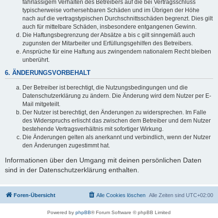
fahrlässigem Verhalten des Betreibers auf die bei Vertragsschluss
typischerweise vorhersehbaren Schäden und im Übrigen der Höhe
nach auf die vertragstypischen Durchschnittsschäden begrenzt. Dies gilt
auch für mittelbare Schäden, insbesondere entgangenen Gewinn.
Die Haftungsbegrenzung der Absätze a bis c gilt sinngemäß auch
zugunsten der Mitarbeiter und Erfüllungsgehilfen des Betreibers.
Ansprüche für eine Haftung aus zwingendem nationalem Recht bleiben
unberührt.
6. ÄNDERUNGSVORBEHALT
Der Betreiber ist berechtigt, die Nutzungsbedingungen und die
Datenschutzerklärung zu ändern. Die Änderung wird dem Nutzer per E-
Mail mitgeteilt.
Der Nutzer ist berechtigt, den Änderungen zu widersprechen. Im Falle
des Widerspruchs erlischt das zwischen dem Betreiber und dem Nutzer
bestehende Vertragsverhältnis mit sofortiger Wirkung.
Die Änderungen gelten als anerkannt und verbindlich, wenn der Nutzer
den Änderungen zugestimmt hat.
Informationen über den Umgang mit deinen persönlichen Daten
sind in der Datenschutzerklärung enthalten.
Foren-Übersicht
Alle Cookies löschen
Alle Zeiten sind
UTC+02:00
Powered by
phpBB
® Forum Software © phpBB Limited