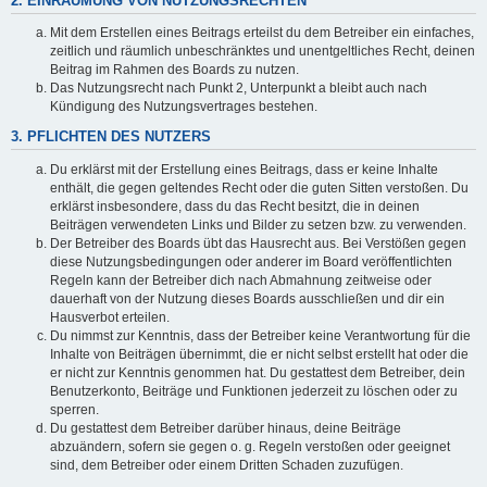
2. EINRÄUMUNG VON NUTZUNGSRECHTEN
Mit dem Erstellen eines Beitrags erteilst du dem Betreiber ein einfaches,
zeitlich und räumlich unbeschränktes und unentgeltliches Recht, deinen
Beitrag im Rahmen des Boards zu nutzen.
Das Nutzungsrecht nach Punkt 2, Unterpunkt a bleibt auch nach
Kündigung des Nutzungsvertrages bestehen.
3. PFLICHTEN DES NUTZERS
Du erklärst mit der Erstellung eines Beitrags, dass er keine Inhalte
enthält, die gegen geltendes Recht oder die guten Sitten verstoßen. Du
erklärst insbesondere, dass du das Recht besitzt, die in deinen
Beiträgen verwendeten Links und Bilder zu setzen bzw. zu verwenden.
Der Betreiber des Boards übt das Hausrecht aus. Bei Verstößen gegen
diese Nutzungsbedingungen oder anderer im Board veröffentlichten
Regeln kann der Betreiber dich nach Abmahnung zeitweise oder
dauerhaft von der Nutzung dieses Boards ausschließen und dir ein
Hausverbot erteilen.
Du nimmst zur Kenntnis, dass der Betreiber keine Verantwortung für die
Inhalte von Beiträgen übernimmt, die er nicht selbst erstellt hat oder die
er nicht zur Kenntnis genommen hat. Du gestattest dem Betreiber, dein
Benutzerkonto, Beiträge und Funktionen jederzeit zu löschen oder zu
sperren.
Du gestattest dem Betreiber darüber hinaus, deine Beiträge
abzuändern, sofern sie gegen o. g. Regeln verstoßen oder geeignet
sind, dem Betreiber oder einem Dritten Schaden zuzufügen.