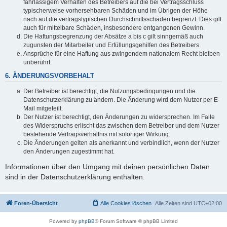
fahrlässigem Verhalten des Betreibers auf die bei Vertragsschluss
typischerweise vorhersehbaren Schäden und im Übrigen der Höhe
nach auf die vertragstypischen Durchschnittsschäden begrenzt. Dies gilt
auch für mittelbare Schäden, insbesondere entgangenen Gewinn.
Die Haftungsbegrenzung der Absätze a bis c gilt sinngemäß auch
zugunsten der Mitarbeiter und Erfüllungsgehilfen des Betreibers.
Ansprüche für eine Haftung aus zwingendem nationalem Recht bleiben
unberührt.
6. ÄNDERUNGSVORBEHALT
Der Betreiber ist berechtigt, die Nutzungsbedingungen und die
Datenschutzerklärung zu ändern. Die Änderung wird dem Nutzer per E-
Mail mitgeteilt.
Der Nutzer ist berechtigt, den Änderungen zu widersprechen. Im Falle
des Widerspruchs erlischt das zwischen dem Betreiber und dem Nutzer
bestehende Vertragsverhältnis mit sofortiger Wirkung.
Die Änderungen gelten als anerkannt und verbindlich, wenn der Nutzer
den Änderungen zugestimmt hat.
Informationen über den Umgang mit deinen persönlichen Daten
sind in der Datenschutzerklärung enthalten.
Foren-Übersicht
Alle Cookies löschen
Alle Zeiten sind
UTC+02:00
Powered by
phpBB
® Forum Software © phpBB Limited