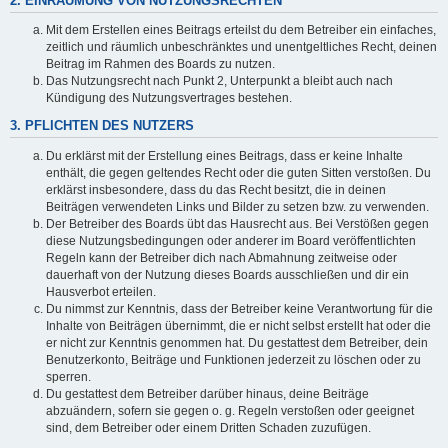
2. EINRÄUMUNG VON NUTZUNGSRECHTEN
Mit dem Erstellen eines Beitrags erteilst du dem Betreiber ein einfaches,
zeitlich und räumlich unbeschränktes und unentgeltliches Recht, deinen
Beitrag im Rahmen des Boards zu nutzen.
Das Nutzungsrecht nach Punkt 2, Unterpunkt a bleibt auch nach
Kündigung des Nutzungsvertrages bestehen.
3. PFLICHTEN DES NUTZERS
Du erklärst mit der Erstellung eines Beitrags, dass er keine Inhalte
enthält, die gegen geltendes Recht oder die guten Sitten verstoßen. Du
erklärst insbesondere, dass du das Recht besitzt, die in deinen
Beiträgen verwendeten Links und Bilder zu setzen bzw. zu verwenden.
Der Betreiber des Boards übt das Hausrecht aus. Bei Verstößen gegen
diese Nutzungsbedingungen oder anderer im Board veröffentlichten
Regeln kann der Betreiber dich nach Abmahnung zeitweise oder
dauerhaft von der Nutzung dieses Boards ausschließen und dir ein
Hausverbot erteilen.
Du nimmst zur Kenntnis, dass der Betreiber keine Verantwortung für die
Inhalte von Beiträgen übernimmt, die er nicht selbst erstellt hat oder die
er nicht zur Kenntnis genommen hat. Du gestattest dem Betreiber, dein
Benutzerkonto, Beiträge und Funktionen jederzeit zu löschen oder zu
sperren.
Du gestattest dem Betreiber darüber hinaus, deine Beiträge
abzuändern, sofern sie gegen o. g. Regeln verstoßen oder geeignet
sind, dem Betreiber oder einem Dritten Schaden zuzufügen.