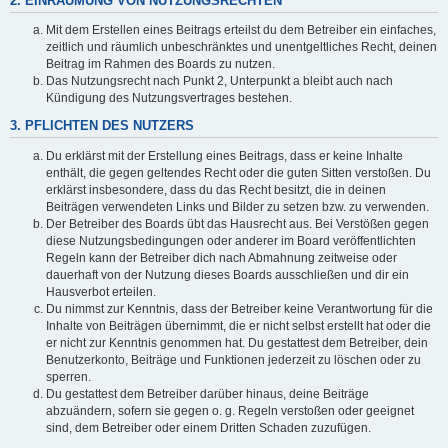
2. EINRÄUMUNG VON NUTZUNGSRECHTEN
Mit dem Erstellen eines Beitrags erteilst du dem Betreiber ein einfaches,
zeitlich und räumlich unbeschränktes und unentgeltliches Recht, deinen
Beitrag im Rahmen des Boards zu nutzen.
Das Nutzungsrecht nach Punkt 2, Unterpunkt a bleibt auch nach
Kündigung des Nutzungsvertrages bestehen.
3. PFLICHTEN DES NUTZERS
Du erklärst mit der Erstellung eines Beitrags, dass er keine Inhalte
enthält, die gegen geltendes Recht oder die guten Sitten verstoßen. Du
erklärst insbesondere, dass du das Recht besitzt, die in deinen
Beiträgen verwendeten Links und Bilder zu setzen bzw. zu verwenden.
Der Betreiber des Boards übt das Hausrecht aus. Bei Verstößen gegen
diese Nutzungsbedingungen oder anderer im Board veröffentlichten
Regeln kann der Betreiber dich nach Abmahnung zeitweise oder
dauerhaft von der Nutzung dieses Boards ausschließen und dir ein
Hausverbot erteilen.
Du nimmst zur Kenntnis, dass der Betreiber keine Verantwortung für die
Inhalte von Beiträgen übernimmt, die er nicht selbst erstellt hat oder die
er nicht zur Kenntnis genommen hat. Du gestattest dem Betreiber, dein
Benutzerkonto, Beiträge und Funktionen jederzeit zu löschen oder zu
sperren.
Du gestattest dem Betreiber darüber hinaus, deine Beiträge
abzuändern, sofern sie gegen o. g. Regeln verstoßen oder geeignet
sind, dem Betreiber oder einem Dritten Schaden zuzufügen.