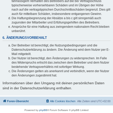
fahrlässigem Verhalten des Betreibers auf die bei Vertragsschluss
typischerweise vorhersehbaren Schäden und im Übrigen der Höhe
nach auf die vertragstypischen Durchschnittsschäden begrenzt. Dies gilt
auch für mittelbare Schäden, insbesondere entgangenen Gewinn.
Die Haftungsbegrenzung der Absätze a bis c gilt sinngemäß auch
zugunsten der Mitarbeiter und Erfüllungsgehilfen des Betreibers.
Ansprüche für eine Haftung aus zwingendem nationalem Recht bleiben
unberührt.
6. ÄNDERUNGSVORBEHALT
Der Betreiber ist berechtigt, die Nutzungsbedingungen und die
Datenschutzerklärung zu ändern. Die Änderung wird dem Nutzer per E-
Mail mitgeteilt.
Der Nutzer ist berechtigt, den Änderungen zu widersprechen. Im Falle
des Widerspruchs erlischt das zwischen dem Betreiber und dem Nutzer
bestehende Vertragsverhältnis mit sofortiger Wirkung.
Die Änderungen gelten als anerkannt und verbindlich, wenn der Nutzer
den Änderungen zugestimmt hat.
Informationen über den Umgang mit deinen persönlichen Daten
sind in der Datenschutzerklärung enthalten.
Foren-Übersicht
Alle Cookies löschen
Alle Zeiten sind
UTC+02:00
Powered by
phpBB
® Forum Software © phpBB Limited