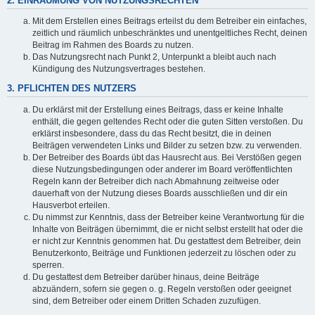
2. EINRÄUMUNG VON NUTZUNGSRECHTEN
Mit dem Erstellen eines Beitrags erteilst du dem Betreiber ein einfaches,
zeitlich und räumlich unbeschränktes und unentgeltliches Recht, deinen
Beitrag im Rahmen des Boards zu nutzen.
Das Nutzungsrecht nach Punkt 2, Unterpunkt a bleibt auch nach
Kündigung des Nutzungsvertrages bestehen.
3. PFLICHTEN DES NUTZERS
Du erklärst mit der Erstellung eines Beitrags, dass er keine Inhalte
enthält, die gegen geltendes Recht oder die guten Sitten verstoßen. Du
erklärst insbesondere, dass du das Recht besitzt, die in deinen
Beiträgen verwendeten Links und Bilder zu setzen bzw. zu verwenden.
Der Betreiber des Boards übt das Hausrecht aus. Bei Verstößen gegen
diese Nutzungsbedingungen oder anderer im Board veröffentlichten
Regeln kann der Betreiber dich nach Abmahnung zeitweise oder
dauerhaft von der Nutzung dieses Boards ausschließen und dir ein
Hausverbot erteilen.
Du nimmst zur Kenntnis, dass der Betreiber keine Verantwortung für die
Inhalte von Beiträgen übernimmt, die er nicht selbst erstellt hat oder die
er nicht zur Kenntnis genommen hat. Du gestattest dem Betreiber, dein
Benutzerkonto, Beiträge und Funktionen jederzeit zu löschen oder zu
sperren.
Du gestattest dem Betreiber darüber hinaus, deine Beiträge
abzuändern, sofern sie gegen o. g. Regeln verstoßen oder geeignet
sind, dem Betreiber oder einem Dritten Schaden zuzufügen.