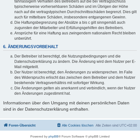
fahrlässigem Verhalten des Betreibers auf die bei Vertragsschluss
typischerweise vorhersehbaren Schäden und im Übrigen der Höhe
nach auf die vertragstypischen Durchschnittsschäden begrenzt. Dies gilt
auch für mittelbare Schäden, insbesondere entgangenen Gewinn.
Die Haftungsbegrenzung der Absätze a bis c gilt sinngemäß auch
zugunsten der Mitarbeiter und Erfüllungsgehilfen des Betreibers.
Ansprüche für eine Haftung aus zwingendem nationalem Recht bleiben
unberührt.
6. ÄNDERUNGSVORBEHALT
Der Betreiber ist berechtigt, die Nutzungsbedingungen und die
Datenschutzerklärung zu ändern. Die Änderung wird dem Nutzer per E-
Mail mitgeteilt.
Der Nutzer ist berechtigt, den Änderungen zu widersprechen. Im Falle
des Widerspruchs erlischt das zwischen dem Betreiber und dem Nutzer
bestehende Vertragsverhältnis mit sofortiger Wirkung.
Die Änderungen gelten als anerkannt und verbindlich, wenn der Nutzer
den Änderungen zugestimmt hat.
Informationen über den Umgang mit deinen persönlichen Daten
sind in der Datenschutzerklärung enthalten.
Foren-Übersicht
Alle Cookies löschen
Alle Zeiten sind
UTC+02:00
Powered by
phpBB
® Forum Software © phpBB Limited